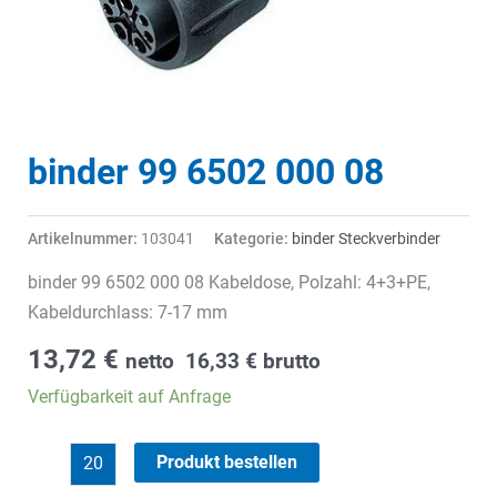
binder 99 6502 000 08
Artikelnummer:
103041
Kategorie:
binder Steckverbinder
binder 99 6502 000 08 Kabeldose, Polzahl: 4+3+PE,
Kabeldurchlass: 7-17 mm
13,72
€
netto
16,33
€
brutto
Verfügbarkeit auf Anfrage
binder
Produkt bestellen
99