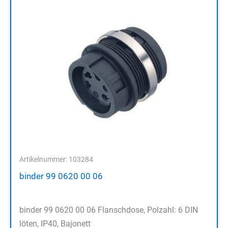
Artikelnummer: 103284
binder 99 0620 00 06
binder 99 0620 00 06 Flanschdose, Polzahl: 6 DIN
löten, IP40, Bajonett