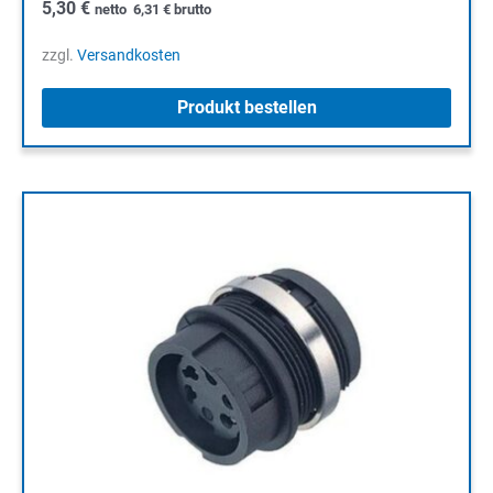
5,30
€
netto
6,31
€
brutto
zzgl.
Versandkosten
Produkt bestellen