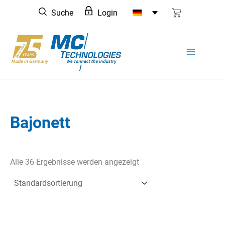
Zum
Suche
Login
Inhalt
springen
Bajonett
Alle 36 Ergebnisse werden angezeigt