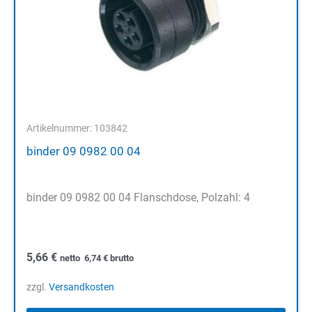
Artikelnummer: 103842
binder 09 0982 00 04
binder 09 0982 00 04 Flanschdose, Polzahl: 4
5,66
€
netto
6,74
€
brutto
zzgl.
Versandkosten