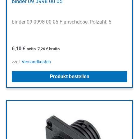
binder 09 0998 00 05
binder 09 0998 00 05 Flanschdose, Polzahl: 5
6,10
€
netto
7,26
€
brutto
zzgl.
Versandkosten
Produkt bestellen