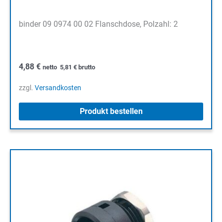
binder 09 0974 00 02 Flanschdose, Polzahl: 2
4,88
€
netto
5,81
€
brutto
zzgl.
Versandkosten
Produkt bestellen