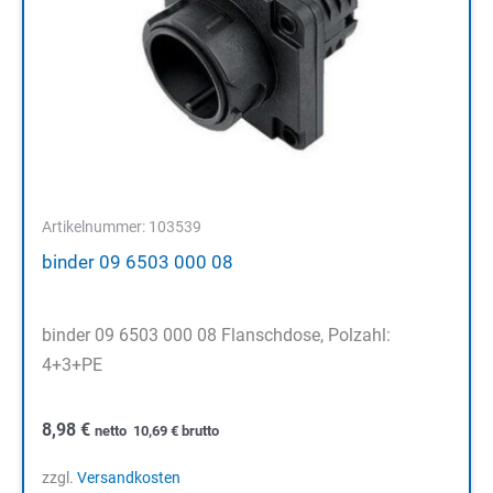
Artikelnummer: 103539
binder 09 6503 000 08
binder 09 6503 000 08 Flanschdose, Polzahl:
4+3+PE
8,98
€
netto
10,69
€
brutto
zzgl.
Versandkosten