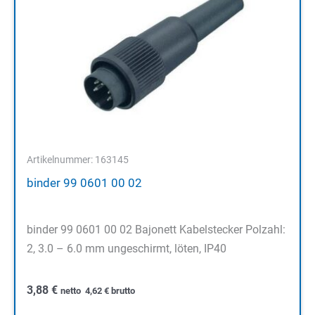
Artikelnummer: 163145
binder 99 0601 00 02
binder 99 0601 00 02 Bajonett Kabelstecker Polzahl:
2, 3.0 – 6.0 mm ungeschirmt, löten, IP40
3,88
€
netto
4,62
€
brutto