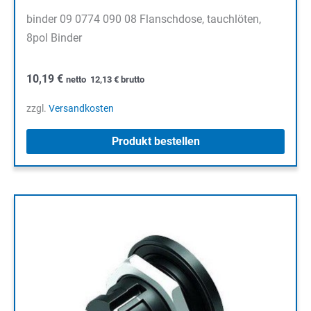
binder 09 0774 090 08 Flanschdose, tauchlöten,
8pol Binder
10,19
€
netto
12,13
€
brutto
zzgl.
Versandkosten
Produkt bestellen