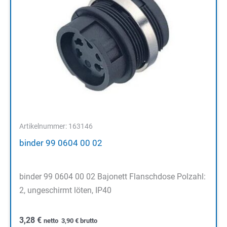
Artikelnummer: 163146
binder 99 0604 00 02
binder 99 0604 00 02 Bajonett Flanschdose Polzahl:
2, ungeschirmt löten, IP40
3,28
€
netto
3,90
€
brutto