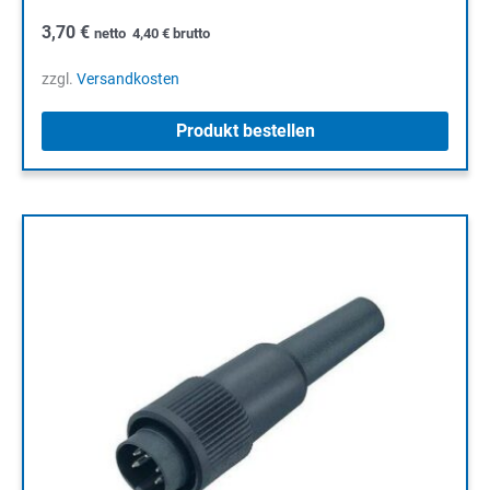
3,70
€
netto
4,40
€
brutto
zzgl.
Versandkosten
Produkt bestellen