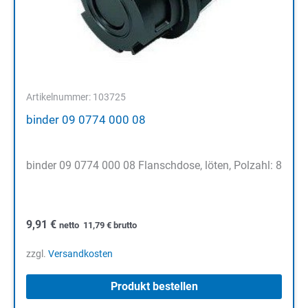
Artikelnummer: 103725
binder 09 0774 000 08
binder 09 0774 000 08 Flanschdose, löten, Polzahl: 8
9,91
€
netto
11,79
€
brutto
zzgl.
Versandkosten
Produkt bestellen