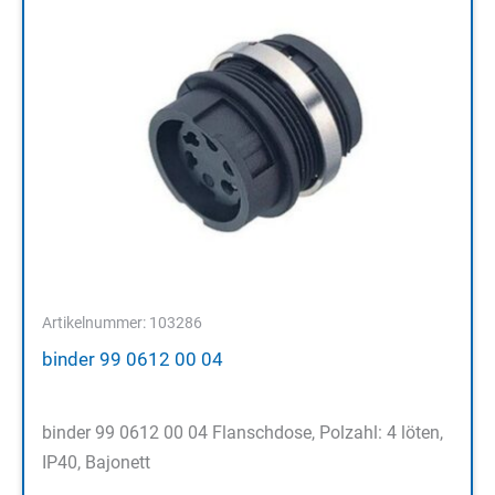
Artikelnummer: 103286
binder 99 0612 00 04
binder 99 0612 00 04 Flanschdose, Polzahl: 4 löten,
IP40, Bajonett