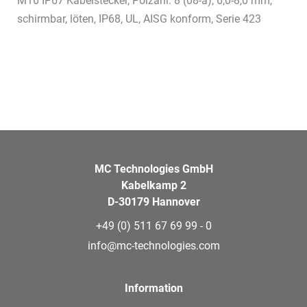
M16 IP67 Kabelstecker, Polzahl: 8 (08-a), 6,0-8,0 mm,
schirmbar, löten, IP68, UL, AISG konform, Serie 423
MC Technologies GmbH
Kabelkamp 2
D-30179 Hannover
+49 (0) 511 67 69 99 - 0
info@mc-technologies.com
Information