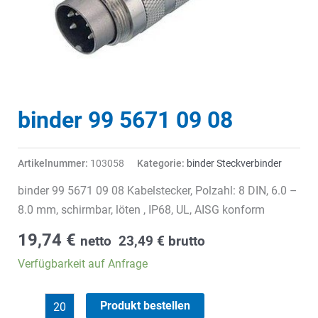
binder 99 5671 09 08
Artikelnummer:
103058
Kategorie:
binder Steckverbinder
binder 99 5671 09 08 Kabelstecker, Polzahl: 8 DIN, 6.0 –
8.0 mm, schirmbar, löten , IP68, UL, AISG konform
19,74
€
netto
23,49
€
brutto
Verfügbarkeit auf Anfrage
binder
Produkt bestellen