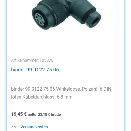
Artikelnummer: 103378
binder 99 0122 75 06
binder 99 0122 75 06 Winkeldose, Polzahl: 6 DIN
löten Kabeldurchlass: 6-8 mm
19,45
€
netto
23,15
€
brutto
zzgl.
Versandkosten