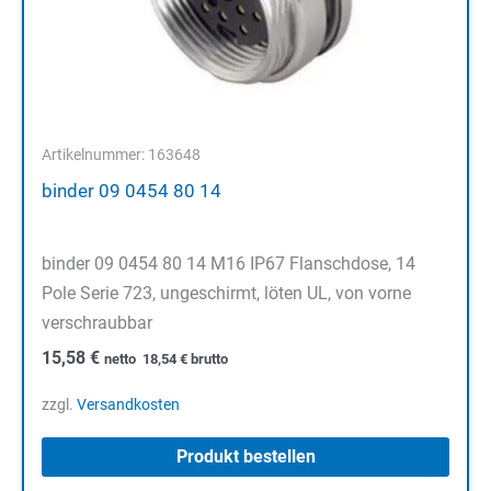
Artikelnummer: 163648
binder 09 0454 80 14
binder 09 0454 80 14 M16 IP67 Flanschdose, 14
Pole Serie 723, ungeschirmt, löten UL, von vorne
verschraubbar
15,58
€
netto
18,54
€
brutto
zzgl.
Versandkosten
Produkt bestellen