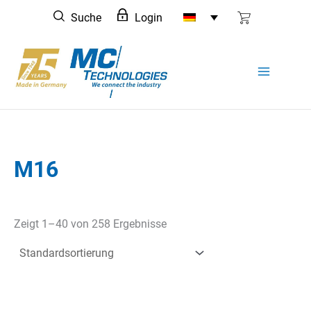
Zum
Suche
Login
Inhalt
springen
M16
Zeigt 1–40 von 258 Ergebnisse