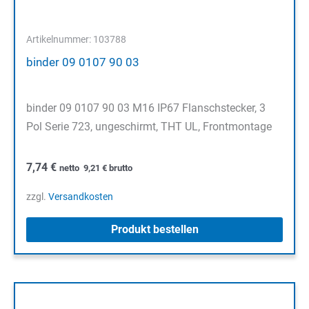
Artikelnummer: 103788
binder 09 0107 90 03
binder 09 0107 90 03 M16 IP67 Flanschstecker, 3
Pol Serie 723, ungeschirmt, THT UL, Frontmontage
7,74
€
netto
9,21
€
brutto
zzgl.
Versandkosten
Produkt bestellen