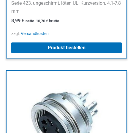
Serie 423, ungeschirmt, löten UL, Kurzversion, 4,1-7,8
mm
8,99
€
netto
10,70
€
brutto
zzgl.
Versandkosten
Produkt bestellen