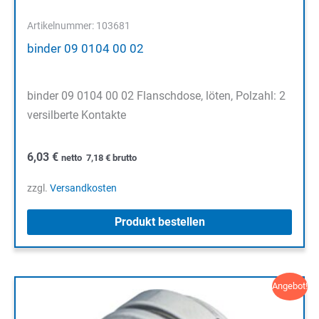
Artikelnummer: 103681
binder 09 0104 00 02
binder 09 0104 00 02 Flanschdose, löten, Polzahl: 2
versilberte Kontakte
6,03
€
netto
7,18
€
brutto
zzgl.
Versandkosten
Produkt bestellen
Angebot!