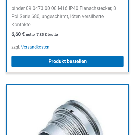
binder 09 0473 00 08 M16 IP40 Flanschstecker, 8
Pol Serie 680, ungeschirmt, löten versilberte
Kontakte
6,60
€
netto
7,85
€
brutto
zzgl.
Versandkosten
Produkt bestellen