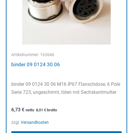
Artikelnummer: 163646
binder 09 0124 30 06
binder 09 0124 30 06 M16 IP67 Flanschdose, 6 Pole
Serie 723, ungeschirmt, löten mit Sechskantmutter
6,73
€
netto
8,01
€
brutto
zzgl.
Versandkosten