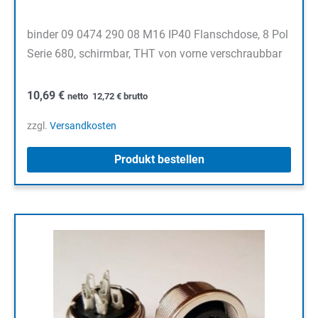
binder 09 0474 290 08 M16 IP40 Flanschdose, 8 Pol
Serie 680, schirmbar, THT von vorne verschraubbar
10,69
€
netto
12,72
€
brutto
zzgl.
Versandkosten
Produkt bestellen