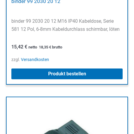
binder 99 2030 20 12
binder 99 2030 20 12 M16 IP40 Kabeldose, Serie
581 12 Pol, 6-8mm Kabeldurchlass schirmbar, löten
15,42
€
netto
18,35
€
brutto
zzgl.
Versandkosten
Produkt bestellen