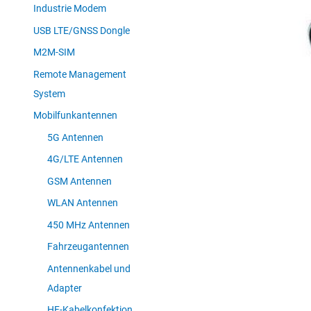
Industrie Modem
USB LTE/GNSS Dongle
M2M-SIM
Remote Management
System
Mobilfunkantennen
5G Antennen
4G/LTE Antennen
GSM Antennen
WLAN Antennen
450 MHz Antennen
Fahrzeugantennen
Antennenkabel und
Adapter
HF-Kabelkonfektion