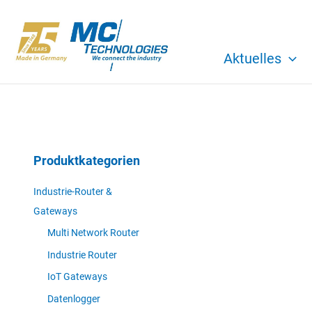
Zum
Inhalt
springen
Aktuelles
Produktkategorien
Industrie-Router &
Gateways
Multi Network Router
Industrie Router
IoT Gateways
Datenlogger