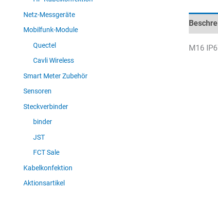
Netz-Messgeräte
Beschre
Mobilfunk-Module
Quectel
M16 IP67
Cavli Wireless
Smart Meter Zubehör
Sensoren
Steckverbinder
binder
JST
FCT Sale
Kabelkonfektion
Aktionsartikel