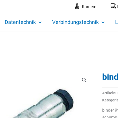
Karriere
Datentechnik
Verbindungstechnik
L
bin
Artikeln
Kategori
binder 9
schirmba