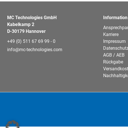
MC Technologies GmbH
Information
Kabelkamp 2
Ansprechpar
D-30179 Hannover
Karriere
+49 (0) 511 67 69 99 - 0
Impressum
Datenschutz
info@mc-technologies.com
AGB / AEB
Rückgabe
Versandkos
Nachhaltigk