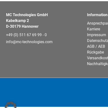
MC Technologies GmbH
Information
Kabelkamp 2
Ansprechpar
D-30179 Hannover
Karriere
+49 (0) 511 67 69 99 - 0
Impressum
Datenschutz
info@mc-technologies.com
AGB / AEB
Rückgabe
Versandkos
Nachhaltigk