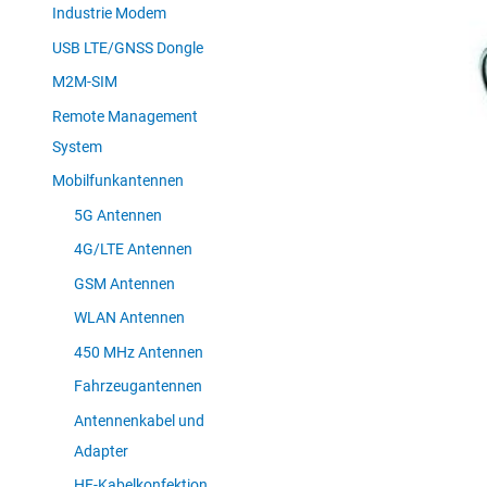
Industrie Modem
USB LTE/GNSS Dongle
M2M-SIM
Remote Management
System
Mobilfunkantennen
5G Antennen
4G/LTE Antennen
GSM Antennen
WLAN Antennen
450 MHz Antennen
Fahrzeugantennen
Antennenkabel und
Adapter
HF-Kabelkonfektion