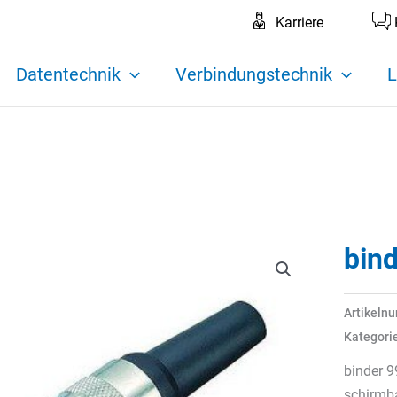
Karriere
Datentechnik
Verbindungstechnik
L
bin
Artikeln
Kategori
binder 9
schirmba