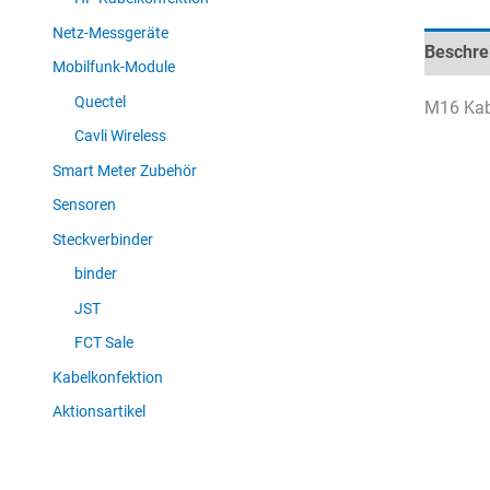
Netz-Messgeräte
Beschre
Mobilfunk-Module
Quectel
M16 Kabe
Cavli Wireless
Smart Meter Zubehör
Sensoren
Steckverbinder
binder
JST
FCT Sale
Kabelkonfektion
Aktionsartikel