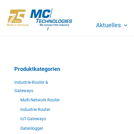
Zum
Inhalt
springen
Aktuelles
Produktkategorien
Industrie-Router &
Gateways
Multi Network Router
Industrie Router
IoT Gateways
Datenlogger