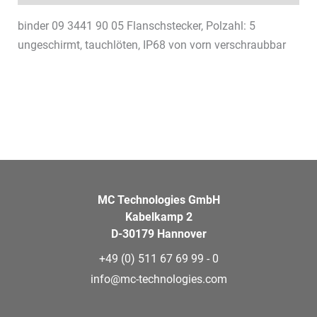
binder 09 3441 90 05 Flanschstecker, Polzahl: 5
ungeschirmt, tauchlöten, IP68 von vorn verschraubbar
MC Technologies GmbH
Kabelkamp 2
D-30179 Hannover
+49 (0) 511 67 69 99 - 0
info@mc-technologies.com