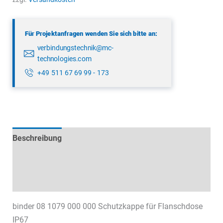
000
000
Für Projektanfragen wenden Sie sich bitte an:
Menge
verbindungstechnik@mc-
technologies.com
+49 511 67 69 99 - 173
Beschreibung
Technische Daten
Datenblätter & Downloads
binder 08 1079 000 000 Schutzkappe für Flanschdose
IP67