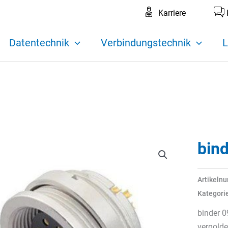
Karriere
Datentechnik
Verbindungstechnik
L
bin
Artikeln
Kategori
binder 0
vergolde