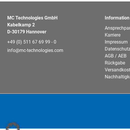
MC Technologies GmbH
Information
Kabelkamp 2
Ansprechpar
D-30179 Hannover
Karriere
+49 (0) 511 67 69 99 - 0
Impressum
Datenschutz
info@mc-technologies.com
AGB / AEB
Rückgabe
Versandkos
Nachhaltigk