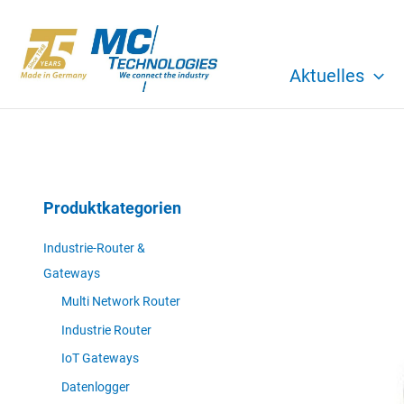
Zum
Inhalt
springen
Aktuelles
Produktkategorien
Industrie-Router &
Gateways
Multi Network Router
Industrie Router
IoT Gateways
Datenlogger