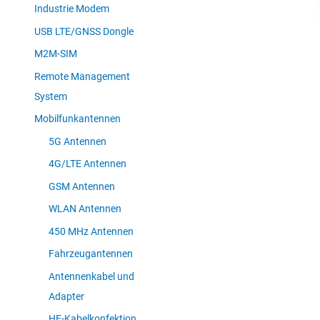
Industrie Modem
USB LTE/GNSS Dongle
M2M-SIM
Remote Management
System
Mobilfunkantennen
5G Antennen
4G/LTE Antennen
GSM Antennen
WLAN Antennen
450 MHz Antennen
Fahrzeugantennen
Antennenkabel und
Adapter
HF-Kabelkonfektion