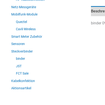
Netz-Messgeräte
Beschre
Mobilfunk-Module
Quectel
binder 0
Cavli Wireless
Smart Meter Zubehör
Sensoren
Steckverbinder
binder
JST
FCT Sale
Kabelkonfektion
Aktionsartikel