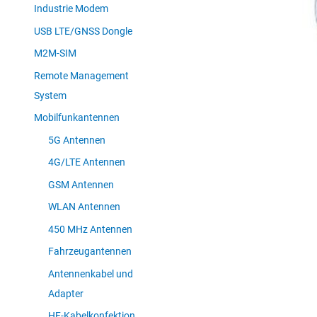
Industrie Modem
USB LTE/GNSS Dongle
M2M-SIM
Remote Management
System
Mobilfunkantennen
5G Antennen
4G/LTE Antennen
GSM Antennen
WLAN Antennen
450 MHz Antennen
Fahrzeugantennen
Antennenkabel und
Adapter
HF-Kabelkonfektion