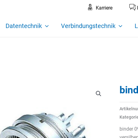
Karriere
Datentechnik
Verbindungstechnik
L
bin
Artikeln
Kategori
binder 0
versilbe