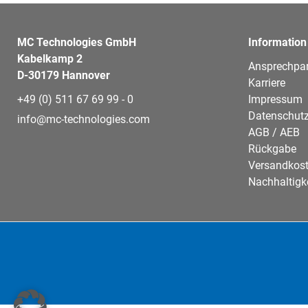
MC Technologies GmbH
Information
Kabelkamp 2
Ansprechpar
D-30179 Hannover
Karriere
+49 (0) 511 67 69 99 - 0
Impressum
Datenschutz
info@mc-technologies.com
AGB / AEB
Rückgabe
Versandkos
Nachhaltigk