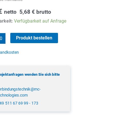
€
netto
5,68
€
brutto
rkeit:
Verfügbarkeit auf Anfrage
Produkt bestellen
sandkosten
rojektanfragen wenden Sie sich bitte
erbindungstechnik@mc-
echnologies.com
49 511 67 69 99 - 173