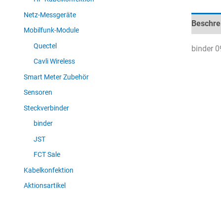
Netz-Messgeräte
Beschre
Mobilfunk-Module
Quectel
binder 0
Cavli Wireless
Smart Meter Zubehör
Sensoren
Steckverbinder
binder
JST
FCT Sale
Kabelkonfektion
Aktionsartikel