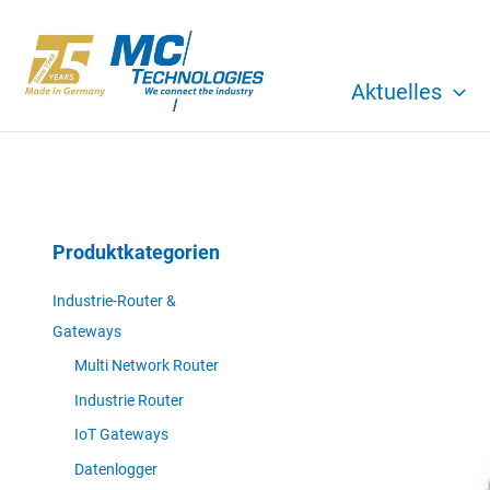
Zum
Inhalt
springen
Aktuelles
Produktkategorien
Industrie-Router &
Gateways
Multi Network Router
Industrie Router
IoT Gateways
Datenlogger