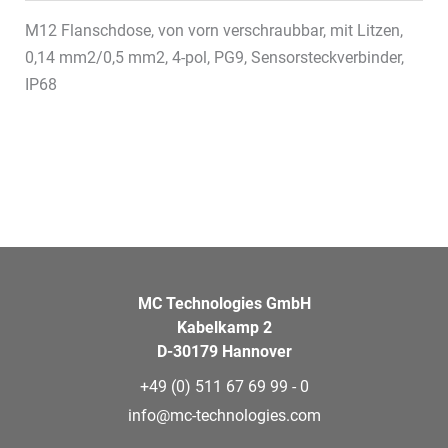
M12 Flanschdose, von vorn verschraubbar, mit Litzen,
0,14 mm2/0,5 mm2, 4-pol, PG9, Sensorsteckverbinder,
IP68
MC Technologies GmbH
Kabelkamp 2
D-30179 Hannover
+49 (0) 511 67 69 99 - 0
info@mc-technologies.com