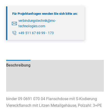
070
04
Für Projektanfragen wenden Sie sich bitte an:
Menge
verbindungstechnik@mc-
technologies.com
+49 511 67 69 99 - 173
Beschreibung
Technische Daten
Datenblätter & Downloads
binder 09 0691 070 04 Flanschdose mit S-Kodierung
Viereckflansch mit Litzen Metallgehäuse, Polzahl: 3+PE