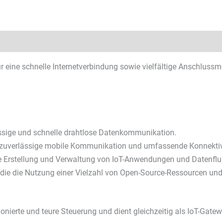
lätter & Downloads
eine schnelle Internetverbindung sowie vielfältige Anschlussm
ässige und schnelle drahtlose Datenkommunikation.
ne zuverlässige mobile Kommunikation und umfassende Konnektiv
che Erstellung und Verwaltung von IoT-Anwendungen und Datenf
, die die Nutzung einer Vielzahl von Open-Source-Ressourcen und
nierte und teure Steuerung und dient gleichzeitig als IoT-Gatew