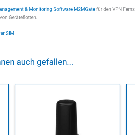
anagement & Monitoring Software M2MGate
für den VPN Fernz
on Geräteflotten.
er SIM
nen auch gefallen...