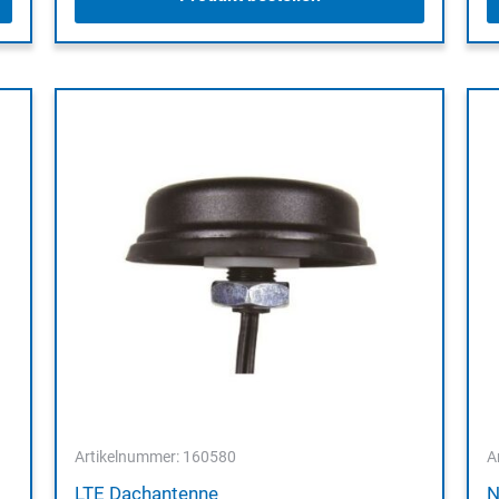
Artikelnummer: 160580
A
LTE Dachantenne
N