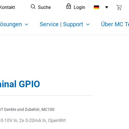
Kontakt
Suche
Login
ösungen
Service | Support
Über MC T
inal GPIO
oT Geräte und Zubehör
,
MC100
0-10V In, 2x 0-20mA In, OpenWrt