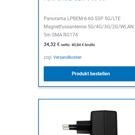
Panorama LPBEM-6-60-5SP 5G/LTE
Magnetfussantenne 5G/4G/3G/2G/WLAN
5m SMA RG174
34,32
€
netto
40,84
€
brutto
zzgl.
Versandkosten
Produkt bestellen