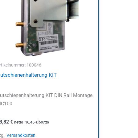
rtikelnummer: 100046
utschienenhalterung KIT
utschienenhalterung KIT DIN Rail Montage
C100
3,82
€
netto
16,45
€
brutto
zgl.
Versandkosten