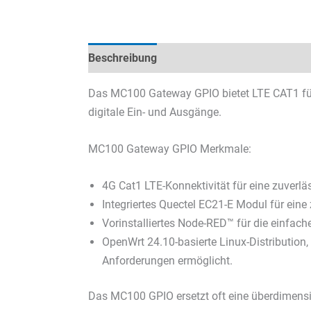
Beschreibung
Technische Daten
Datenb
Das MC100 Gateway GPIO bietet LTE CAT1 für 
digitale Ein- und Ausgänge.
MC100 Gateway GPIO Merkmale:
4G Cat1 LTE-Konnektivität für eine zuverl
Integriertes Quectel EC21-E Modul für ei
Vorinstalliertes Node-RED™ für die einfa
OpenWrt 24.10-basierte Linux-Distribution
Anforderungen ermöglicht.
Das MC100 GPIO ersetzt oft eine überdimensio