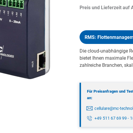
Preis und Lieferzeit auf
RMS: Flottenmanageme
Die cloud-unabhängige 
bietet Ihnen maximale Flex
zahlreiche Branchen, skal
Für Preisanfragen und Test
an:
cellulare@mc-techno
+49 511 67 69 99 - 