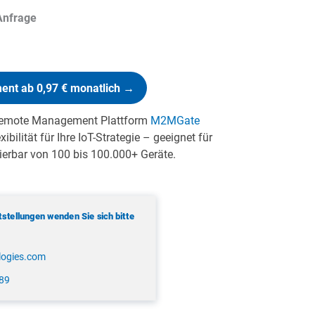
 Anfrage
nt ab 0,97 € monatlich →
Remote Management Plattform
M2MGate
ibilität für Ihre IoT-Strategie – geeignet für
ierbar von 100 bis 100.000+ Geräte.
stellungen wenden Sie sich bitte
logies.com
189