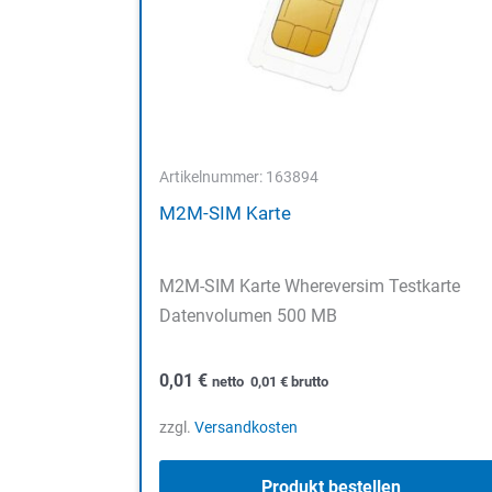
Artikelnummer: 163894
M2M-SIM Karte
M2M-SIM Karte Whereversim Testkarte
Datenvolumen 500 MB
0,01
€
netto
0,01
€
brutto
zzgl.
Versandkosten
Produkt bestellen