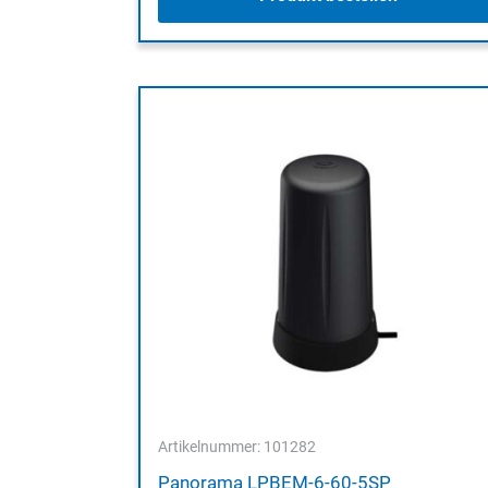
Artikelnummer: 101282
Panorama LPBEM-6-60-5SP