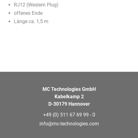
RJ12 (Western Plug)
offenes Ende
Länge ca. 1,5 m
MC Technologies GmbH
Kabelkamp 2
D-30179 Hannover
+49 (0) 511 67 69 99 - 0
info@mc-technologies.com