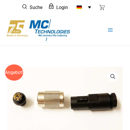
Zum
Suche
Login
Inhalt
springen
Angebot!