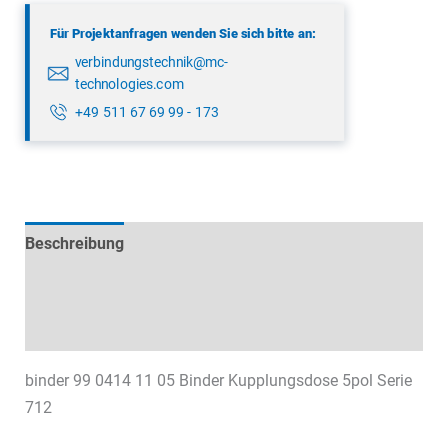
05
Für Projektanfragen wenden Sie sich bitte an:
Menge
verbindungstechnik@mc-
technologies.com
+49 511 67 69 99 - 173
Beschreibung
Technische Daten
Datenblätter & Downloads
binder 99 0414 11 05 Binder Kupplungsdose 5pol Serie
712