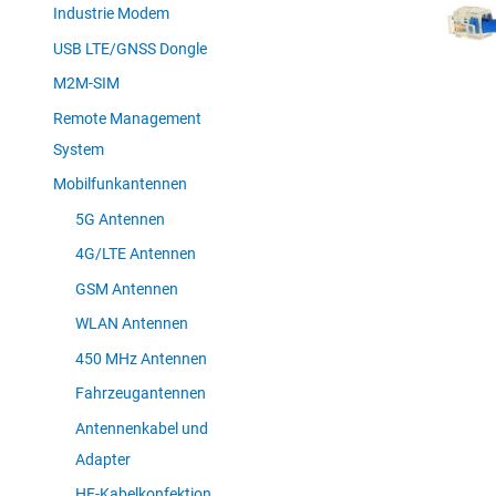
Industrie Modem
USB LTE/GNSS Dongle
M2M-SIM
Remote Management
System
Mobilfunkantennen
5G Antennen
4G/LTE Antennen
GSM Antennen
WLAN Antennen
450 MHz Antennen
Fahrzeugantennen
Antennenkabel und
Adapter
HF-Kabelkonfektion