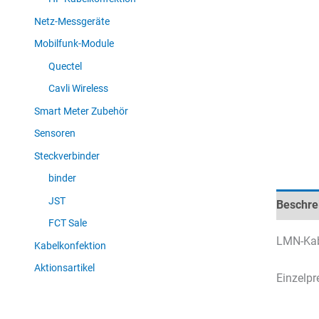
Netz-Messgeräte
Mobilfunk-Module
Quectel
Cavli Wireless
Smart Meter Zubehör
Sensoren
Steckverbinder
binder
JST
Beschre
FCT Sale
LMN-Kab
Kabelkonfektion
Aktionsartikel
Einzelpr