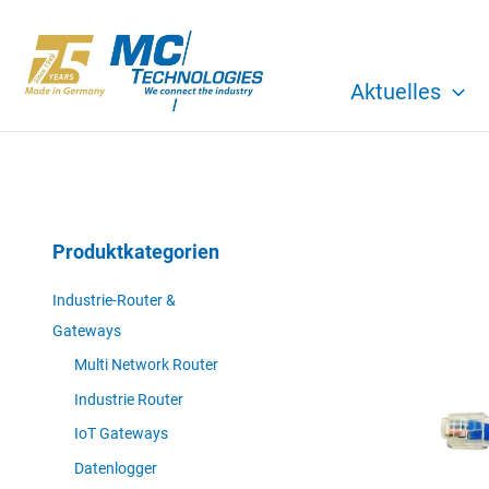
Zum
Inhalt
springen
Aktuelles
Produktkategorien
Industrie-Router &
Gateways
Multi Network Router
Industrie Router
IoT Gateways
Datenlogger