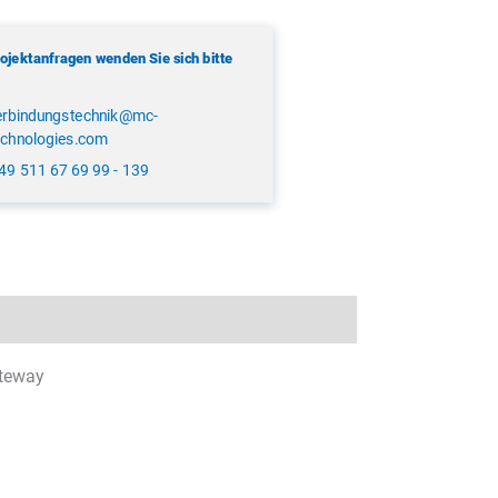
rojektanfragen wenden Sie sich bitte
erbindungstechnik@mc-
echnologies.com
49 511 67 69 99 - 139
ateway