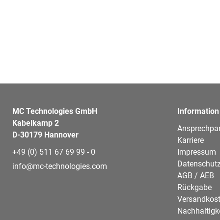
MC Technologies GmbH
Information
Kabelkamp 2
Ansprechpar
D-30179 Hannover
Karriere
+49 (0) 511 67 69 99 - 0
Impressum
Datenschutz
info@mc-technologies.com
AGB / AEB
Rückgabe
Versandkos
Nachhaltigk