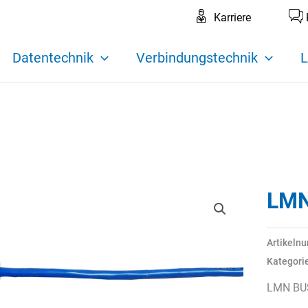
Karriere
Datentechnik
Verbindungstechnik
L
LMN
Artikeln
Kategori
LMN BU