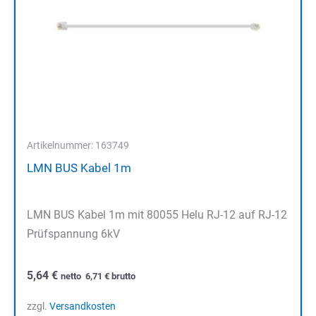
Artikelnummer: 163749
LMN BUS Kabel 1m
LMN BUS Kabel 1m mit 80055 Helu RJ-12 auf RJ-12
Prüfspannung 6kV
5,64
€
netto
6,71
€
brutto
zzgl.
Versandkosten