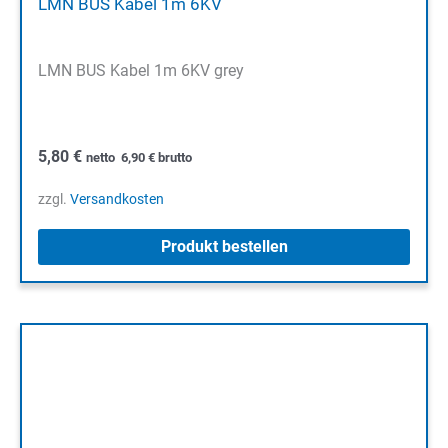
LMN BUS Kabel 1m 6KV
LMN BUS Kabel 1m 6KV grey
5,80
€
netto
6,90
€
brutto
zzgl.
Versandkosten
Produkt bestellen