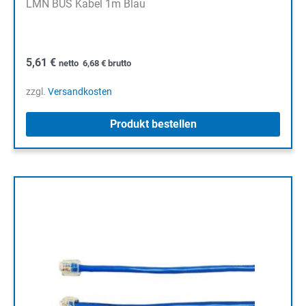
LMN BUS Kabel 1m Blau
5,61
€
netto
6,68
€
brutto
zzgl.
Versandkosten
Produkt bestellen