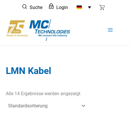
Zum
Suche
Login
Inhalt
springen
LMN Kabel
Alle 14 Ergebnisse werden angezeigt