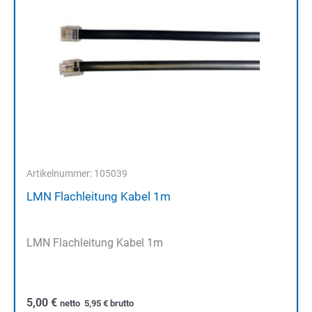
Artikelnummer: 105039
LMN Flachleitung Kabel 1m
LMN Flachleitung Kabel 1m
5,00
€
netto
5,95
€
brutto