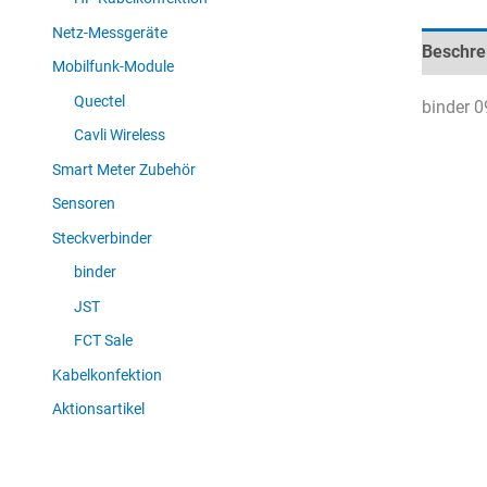
Netz-Messgeräte
Beschre
Mobilfunk-Module
Quectel
binder 0
Cavli Wireless
Smart Meter Zubehör
Sensoren
Steckverbinder
binder
JST
FCT Sale
Kabelkonfektion
Aktionsartikel