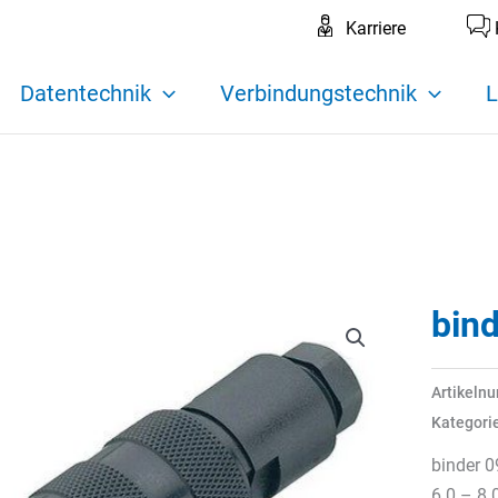
Karriere
Datentechnik
Verbindungstechnik
L
bin
Artikeln
Kategori
binder 0
6.0 – 8.