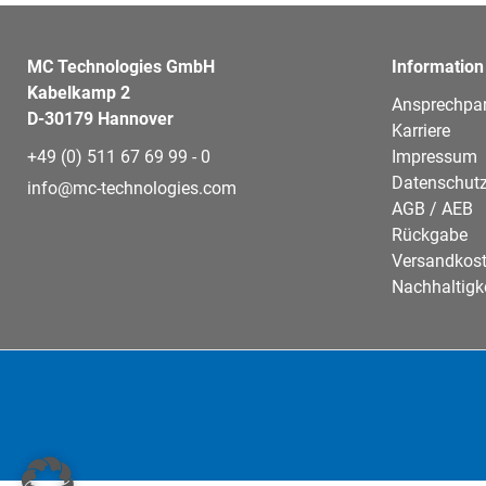
MC Technologies GmbH
Information
Kabelkamp 2
Ansprechpar
D-30179 Hannover
Karriere
+49 (0) 511 67 69 99 - 0
Impressum
Datenschutz
info@mc-technologies.com
AGB / AEB
Rückgabe
Versandkos
Nachhaltigk