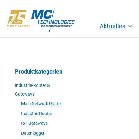
Zum
Inhalt
springen
Aktuelles
Produktkategorien
Industrie-Router &
Gateways
Multi Network Router
Industrie Router
IoT Gateways
Datenlogger