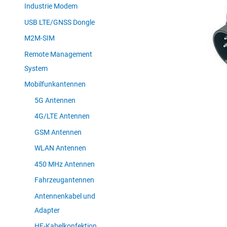
Industrie Modem
USB LTE/GNSS Dongle
M2M-SIM
Remote Management
System
Mobilfunkantennen
5G Antennen
4G/LTE Antennen
GSM Antennen
WLAN Antennen
450 MHz Antennen
Fahrzeugantennen
Antennenkabel und
Adapter
HF-Kabelkonfektion