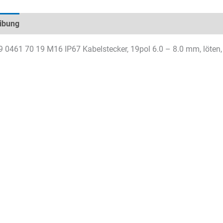
ibung
Technische Daten
Datenblätter & Downloads
9 0461 70 19 M16 IP67 Kabelstecker, 19pol 6.0 – 8.0 mm, löten, 