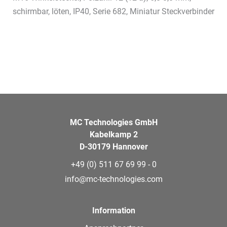
schirmbar, löten, IP40, Serie 682, Miniatur Steckverbinder
MC Technologies GmbH
Kabelkamp 2
D-30179 Hannover
+49 (0) 511 67 69 99 - 0
info@mc-technologies.com
Information