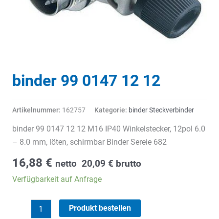
binder 99 0147 12 12
Artikelnummer:
162757
Kategorie:
binder Steckverbinder
binder 99 0147 12 12 M16 IP40 Winkelstecker, 12pol 6.0
– 8.0 mm, löten, schirmbar Binder Sereie 682
16,88
€
netto
20,09
€
brutto
Verfügbarkeit auf Anfrage
binder
Produkt bestellen
99