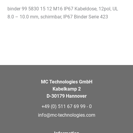
binder 99 5830 15 12 M16 IP67 Kabeldose, 12pol, UL
8.0 – 10.0 mm, schirmbar, IP67 Binder Serie 423
MC Technologies GmbH
Kabelkamp 2
D-30179 Hannover
+49 (0) 511 67 69 99 - 0
info@mc-technologies.com