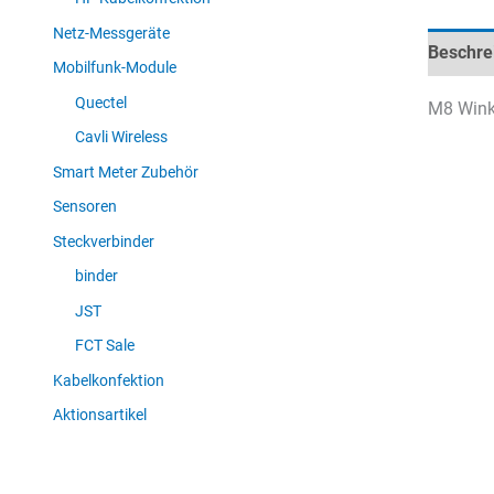
Netz-Messgeräte
Beschre
Mobilfunk-Module
Quectel
M8 Winke
Cavli Wireless
Smart Meter Zubehör
Sensoren
Steckverbinder
binder
JST
FCT Sale
Kabelkonfektion
Aktionsartikel