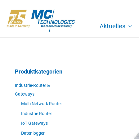
Zum
Inhalt
springen
Aktuelles
Produktkategorien
Industrie-Router &
Gateways
Multi Network Router
Industrie Router
IoT Gateways
Datenlogger