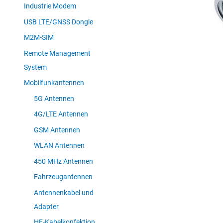
Industrie Modem
USB LTE/GNSS Dongle
M2M-SIM
Remote Management
System
Mobilfunkantennen
5G Antennen
4G/LTE Antennen
GSM Antennen
WLAN Antennen
450 MHz Antennen
Fahrzeugantennen
Antennenkabel und
Adapter
HF-Kabelkonfektion