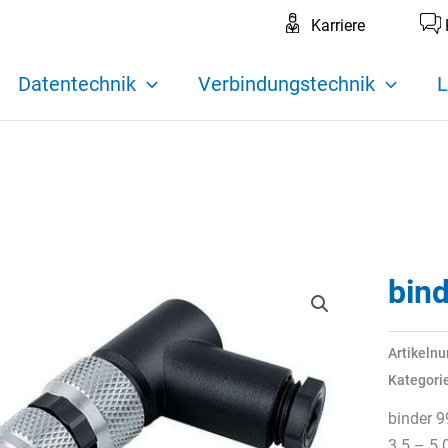
Karriere
Datentechnik
Verbindungstechnik
L
bin
Artikeln
Kategori
binder 9
3.5 – 5.