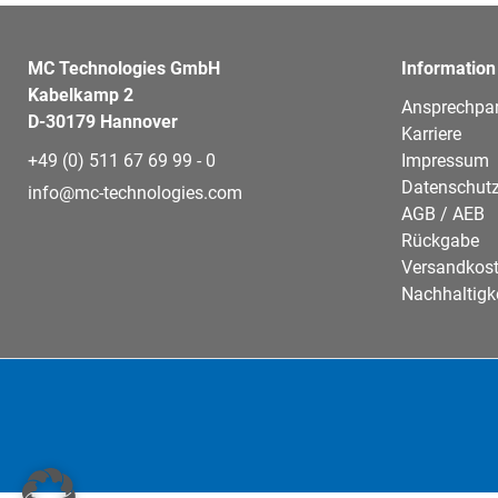
MC Technologies GmbH
Information
Kabelkamp 2
Ansprechpar
D-30179 Hannover
Karriere
+49 (0) 511 67 69 99 - 0
Impressum
Datenschutz
info@mc-technologies.com
AGB / AEB
Rückgabe
Versandkos
Nachhaltigk