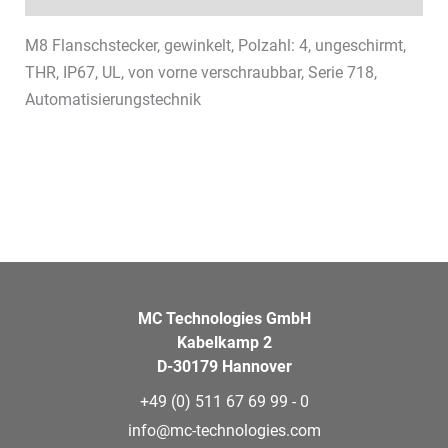
M8 Flanschstecker, gewinkelt, Polzahl: 4, ungeschirmt,
THR, IP67, UL, von vorne verschraubbar, Serie 718,
Automatisierungstechnik
MC Technologies GmbH
Kabelkamp 2
D-30179 Hannover
+49 (0) 511 67 69 99 - 0
info@mc-technologies.com