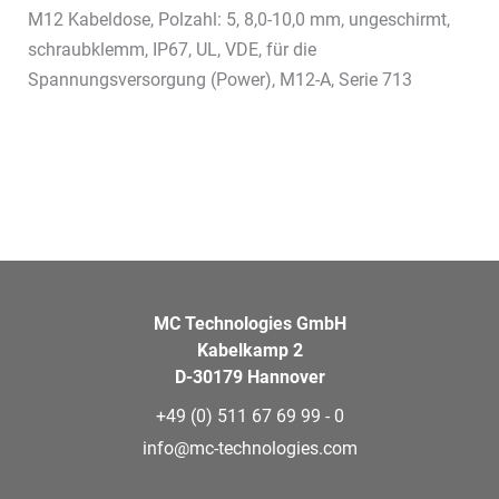
M12 Kabeldose, Polzahl: 5, 8,0-10,0 mm, ungeschirmt,
schraubklemm, IP67, UL, VDE, für die
Spannungsversorgung (Power), M12-A, Serie 713
MC Technologies GmbH
Kabelkamp 2
D-30179 Hannover
+49 (0) 511 67 69 99 - 0
info@mc-technologies.com