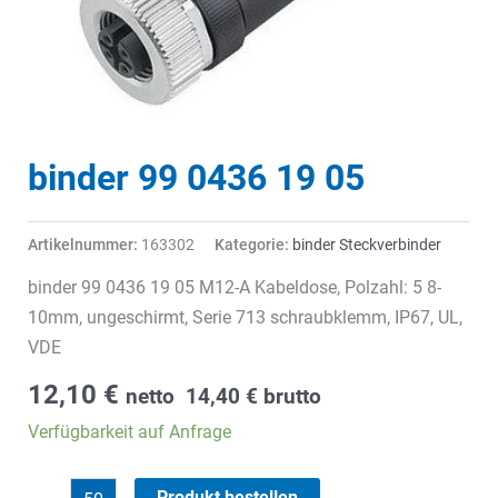
binder 99 0436 19 05
Artikelnummer:
163302
Kategorie:
binder Steckverbinder
binder 99 0436 19 05 M12-A Kabeldose, Polzahl: 5 8-
10mm, ungeschirmt, Serie 713 schraubklemm, IP67, UL,
VDE
12,10
€
netto
14,40
€
brutto
Verfügbarkeit auf Anfrage
binder
Produkt bestellen