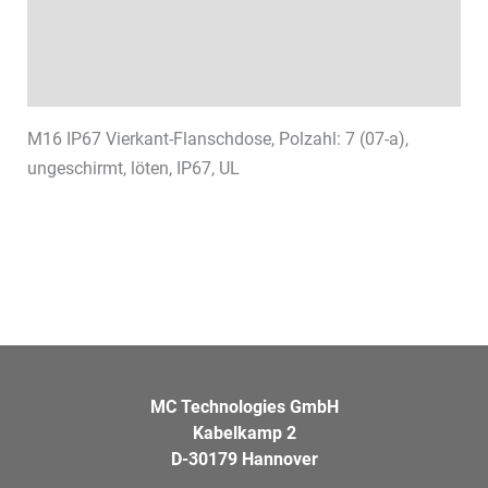
Technische Daten
Datenblätter & Downloads
M16 IP67 Vierkant-Flanschdose, Polzahl: 7 (07-a),
ungeschirmt, löten, IP67, UL
MC Technologies GmbH
Kabelkamp 2
D-30179 Hannover