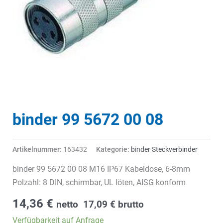
binder 99 5672 00 08
Artikelnummer:
163432
Kategorie:
binder Steckverbinder
binder 99 5672 00 08 M16 IP67 Kabeldose, 6-8mm
Polzahl: 8 DIN, schirmbar, UL löten, AISG konform
14,36
€
netto
17,09
€
brutto
Verfügbarkeit auf Anfrage