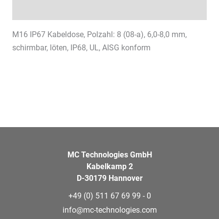
Datenblätter & Downloads
M16 IP67 Kabeldose, Polzahl: 8 (08-a), 6,0-8,0 mm,
schirmbar, löten, IP68, UL, AISG konform
MC Technologies GmbH
Kabelkamp 2
D-30179 Hannover
+49 (0) 511 67 69 99 - 0
info@mc-technologies.com