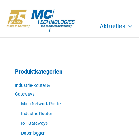
Zum
Inhalt
springen
Aktuelles
Produktkategorien
Industrie-Router &
Gateways
Multi Network Router
Industrie Router
IoT Gateways
Datenlogger