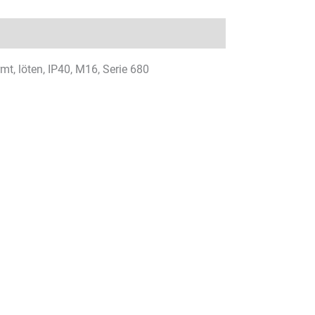
t, löten, IP40, M16, Serie 680