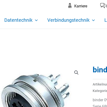
Karriere
Datentechnik
Verbindungstechnik
L
bin
Artikeln
Kategori
binder 0
Serie 68