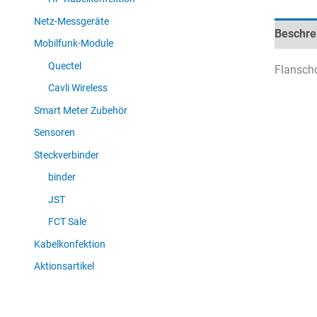
Netz-Messgeräte
Beschre
Mobilfunk-Module
Quectel
Flanschd
Cavli Wireless
Smart Meter Zubehör
Sensoren
Steckverbinder
binder
JST
FCT Sale
Kabelkonfektion
Aktionsartikel