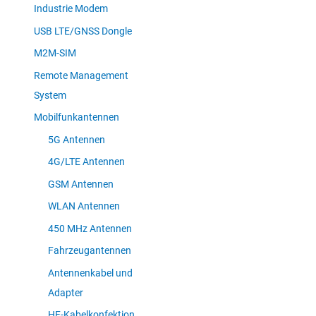
Industrie Modem
USB LTE/GNSS Dongle
M2M-SIM
Remote Management
System
Mobilfunkantennen
5G Antennen
4G/LTE Antennen
GSM Antennen
WLAN Antennen
450 MHz Antennen
Fahrzeugantennen
Antennenkabel und
Adapter
HF-Kabelkonfektion