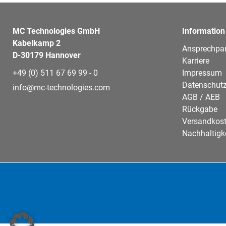
MC Technologies GmbH
Information
Kabelkamp 2
Ansprechpar
D-30179 Hannover
Karriere
+49 (0) 511 67 69 99 - 0
Impressum
Datenschutz
info@mc-technologies.com
AGB / AEB
Rückgabe
Versandkos
Nachhaltigk