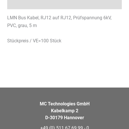
Datenblätter & Downloads
LMN Bus Kabel, RJ12 auf RJ12, Prüfspannung 6kV,
PVC, grau, 5 m
Stückpreis / VE=100 Stück
MC Technologies GmbH
Kabelkamp 2
D-30179 Hannover
+49 (0) 511 67 69 99 - 0