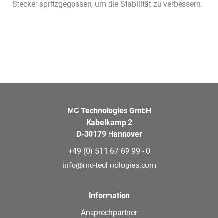
Stecker spritzgegossen, um die Stabilität zu verbessern.
MC Technologies GmbH
Kabelkamp 2
D-30179 Hannover
+49 (0) 511 67 69 99 - 0
info@mc-technologies.com
Information
Ansprechpartner