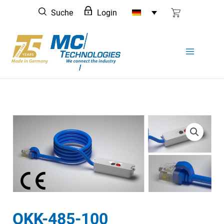
Zum
Suche
Login
Inhalt
springen
OKK-485-100