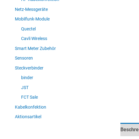
Netz-Messgeräte
Mobilfunk-Module
Quectel
Cavli Wireless
Smart Meter Zubehör
Sensoren
Steckverbinder
binder
JST
FCT Sale
Kabelkonfektion
Aktionsartikel
Beschre