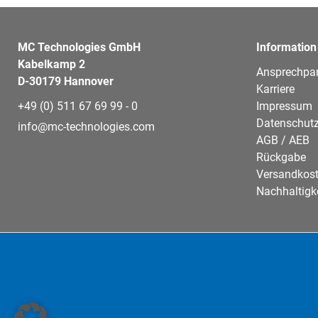
MC Technologies GmbH
Information
Kabelkamp 2
Ansprechpar
D-30179 Hannover
Karriere
+49 (0) 511 67 69 99 - 0
Impressum
Datenschutz
info@mc-technologies.com
AGB / AEB
Rückgabe
Versandkos
Nachhaltigk