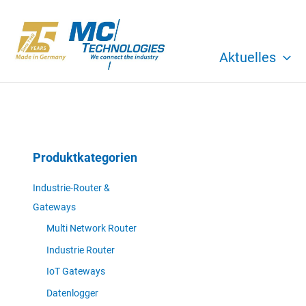
Zum
Inhalt
springen
Aktuelles
Produktkategorien
Industrie-Router &
Gateways
Multi Network Router
Industrie Router
IoT Gateways
Datenlogger