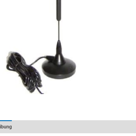
ibung
Technische Daten
Datenblätter & Downloads