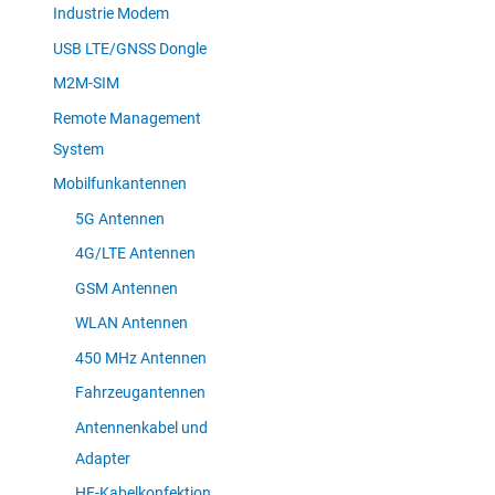
Industrie Modem
USB LTE/GNSS Dongle
M2M-SIM
Remote Management
System
Mobilfunkantennen
5G Antennen
4G/LTE Antennen
GSM Antennen
WLAN Antennen
450 MHz Antennen
Fahrzeugantennen
Antennenkabel und
Adapter
HF-Kabelkonfektion