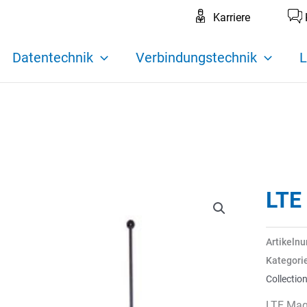
Karriere
Datentechnik
Verbindungstechnik
L
LTE
Artikeln
Kategori
Collectio
LTE Mag