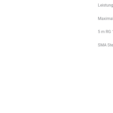
Leistung
Maximal
5 m RG 
SMA Ste