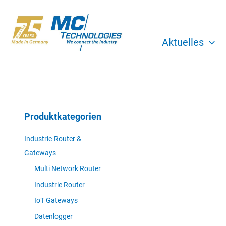
Zum
Inhalt
springen
Aktuelles
Produktkategorien
Industrie-Router &
Gateways
Multi Network Router
Industrie Router
IoT Gateways
Datenlogger