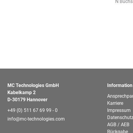
N Buchse
MC Technologies GmbH
Information
Kabelkamp 2
Ansprechpar
D-30179 Hannover
Karriere
+49 (0) 511 67 69 99 - 0
Impressum
Datenschutz
info@mc-technologies.com
AGB / AEB
Rückgabe