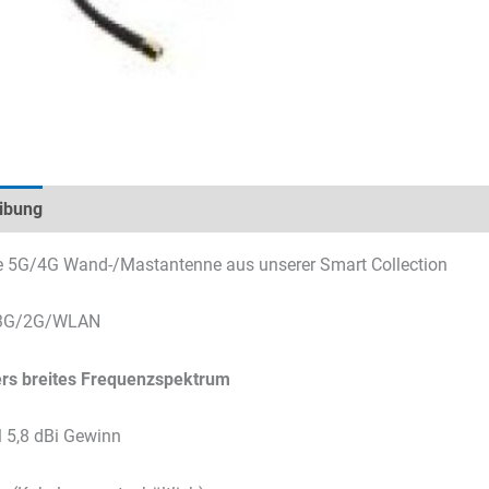
ibung
Technische Daten
Datenblätter & Downloads
e 5G/4G Wand-/Mastantenne aus unserer Smart Collection
3G/2G/WLAN
rs breites Frequenzspektrum
 5,8 dBi Gewinn