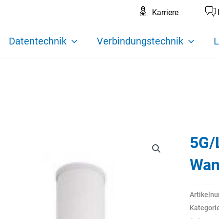
Karriere
Datentechnik
Verbindungstechnik
L
5G/
Wan
Artikeln
Kategori