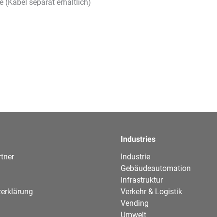
 (Kabel separat erhältlich)
Industries
tner
Industrie
Gebäudeautomation
Infrastruktur
erklärung
Verkehr & Logistik
Vending
Umwelt