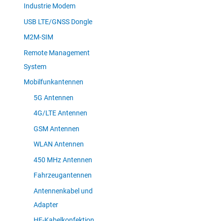
Industrie Modem
USB LTE/GNSS Dongle
M2M-SIM
Remote Management
System
Mobilfunkantennen
5G Antennen
4G/LTE Antennen
GSM Antennen
WLAN Antennen
450 MHz Antennen
Fahrzeugantennen
Antennenkabel und
Adapter
HF-Kabelkonfektion