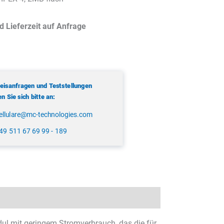
d Lieferzeit auf Anfrage
reisanfragen und Teststellungen
 Sie sich bitte an:
ellulare@mc-technologies.com
49 511 67 69 99 - 189
ul mit geringem Stromverbrauch, das die für