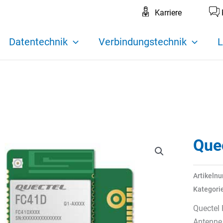
Karriere
Datentechnik
Verbindungstechnik
L
Que
Artikeln
Kategori
Quectel
Antenne 