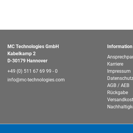
MC Technologies GmbH
Information
Kabelkamp 2
Ansprechpar
D-30179 Hannover
Karriere
+49 (0) 511 67 69 99 - 0
Impressum
Datenschutz
info@mc-technologies.com
AGB / AEB
Rückgabe
Versandkos
Nachhaltigk