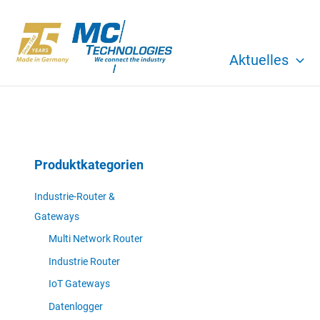
Zum
Inhalt
springen
Aktuelles
Produktkategorien
Industrie-Router &
Gateways
Multi Network Router
Industrie Router
IoT Gateways
Datenlogger