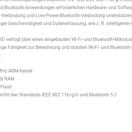
nd Bluetooth-Anwendungen erforderlichen Hardware- und Softwa
i-Verbindung und Low-Power-Bluetooth-Verbindung unterstützen.
nger Geschwindigkeit und Datenerfassung, wie z. B. intelligente
D verfügt über einen eingebauten Wi-Fi- und Bluetooth-Mikrocontr
ge Fähigkeit zur Berechnung und stabilen Wi-Fi- und Bluetooth-K
:
MHz ARM-Kernel
KB RAM
Flash
richt den Standards IEEE 802.11b/g/n und Bluetooth 5.2