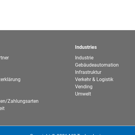
Industries
tner
Industrie
Gebäudeautomation
Infrastruktur
erklärung
Verkehr & Logistik
Vending
Umwelt
ten/Zahlungsarten
eit