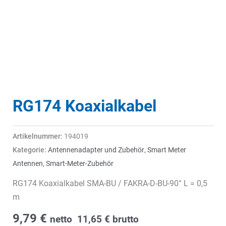
RG174 Koaxialkabel
Artikelnummer:
194019
Kategorie:
Antennenadapter und Zubehör
,
Smart Meter
Antennen
,
Smart-Meter-Zubehör
RG174 Koaxialkabel SMA-BU / FAKRA-D-BU-90° L = 0,5
m
9,79
€
netto
11,65
€
brutto