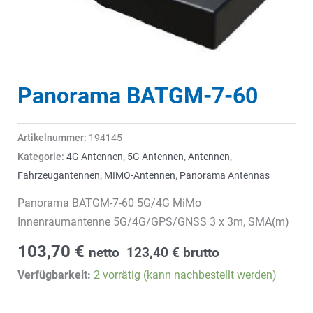
Panorama BATGM-7-60
Artikelnummer:
194145
Kategorie:
4G Antennen
,
5G Antennen
,
Antennen
,
Fahrzeugantennen
,
MIMO-Antennen
,
Panorama Antennas
Panorama BATGM-7-60 5G/4G MiMo
Innenraumantenne 5G/4G/GPS/GNSS 3 x 3m, SMA(m)
103,70
€
netto
123,40
€
brutto
Verfügbarkeit:
2 vorrätig (kann nachbestellt werden)