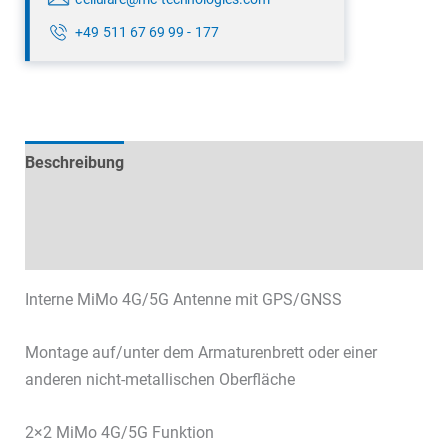
+49 511 67 69 99 - 177
Beschreibung
Technische Daten
Datenblätter & Downloads
Interne MiMo 4G/5G Antenne mit GPS/GNSS
Montage auf/unter dem Armaturenbrett oder einer
anderen nicht-metallischen Oberfläche
2×2 MiMo 4G/5G Funktion