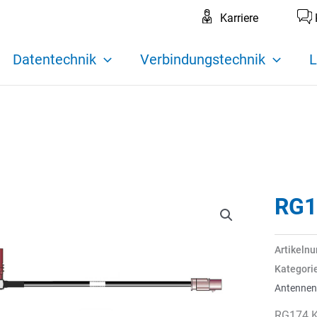
Karriere
Datentechnik
Verbindungstechnik
L
RG1
Artikeln
Kategori
Antennen
RG174 K