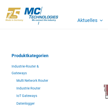
Zum
Inhalt
springen
Aktuelles
Produktkategorien
Industrie-Router &
Gateways
Multi Network Router
Industrie Router
IoT Gateways
Datenlogger