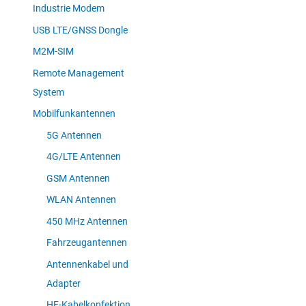
Industrie Modem
USB LTE/GNSS Dongle
M2M-SIM
Remote Management
System
Mobilfunkantennen
5G Antennen
4G/LTE Antennen
GSM Antennen
WLAN Antennen
450 MHz Antennen
Fahrzeugantennen
Antennenkabel und
Adapter
HF-Kabelkonfektion