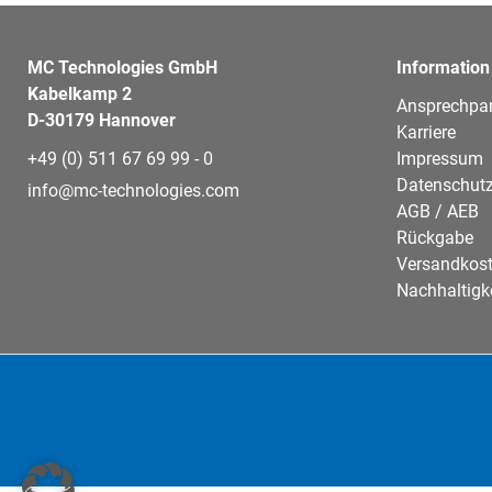
MC Technologies GmbH
Information
Kabelkamp 2
Ansprechpar
D-30179 Hannover
Karriere
+49 (0) 511 67 69 99 - 0
Impressum
Datenschutz
info@mc-technologies.com
AGB / AEB
Rückgabe
Versandkos
Nachhaltigk