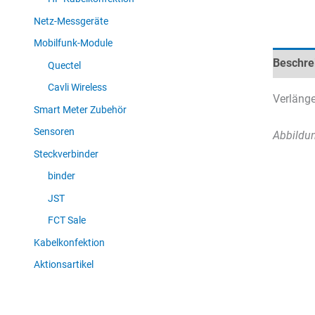
Netz-Messgeräte
Mobilfunk-Module
Beschre
Quectel
Cavli Wireless
Verläng
Smart Meter Zubehör
Sensoren
Abbildun
Steckverbinder
binder
JST
FCT Sale
Kabelkonfektion
Aktionsartikel