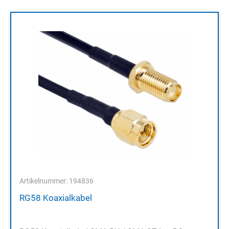
Artikelnummer: 194836
RG58 Koaxialkabel