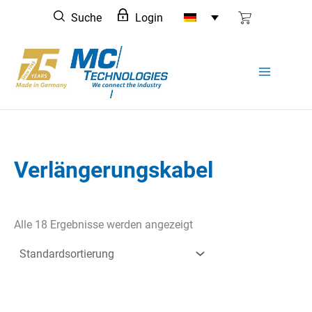
Zum
Suche
Login
Inhalt
springen
Verlängerungskabel
Alle 18 Ergebnisse werden angezeigt