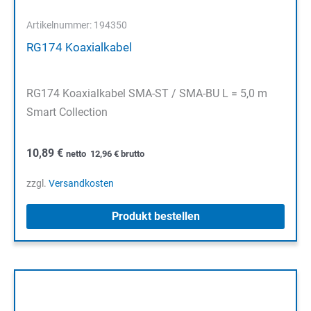
Artikelnummer: 194350
RG174 Koaxialkabel
RG174 Koaxialkabel SMA-ST / SMA-BU L = 5,0 m
Smart Collection
10,89
€
netto
12,96
€
brutto
zzgl.
Versandkosten
Produkt bestellen