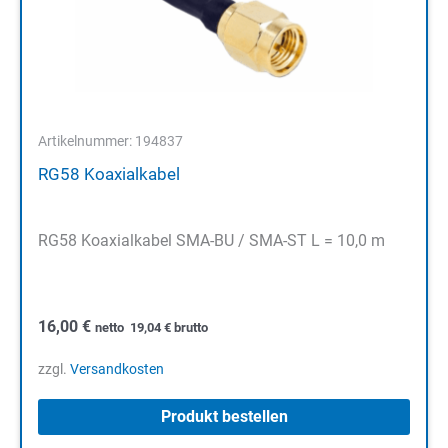
Artikelnummer: 194837
RG58 Koaxialkabel
RG58 Koaxialkabel SMA-BU / SMA-ST L = 10,0 m
16,00
€
netto
19,04
€
brutto
zzgl.
Versandkosten
Produkt bestellen