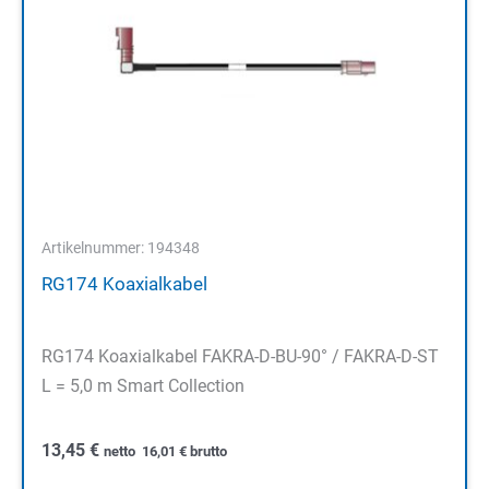
Artikelnummer: 194348
RG174 Koaxialkabel
RG174 Koaxialkabel FAKRA-D-BU-90° / FAKRA-D-ST
L = 5,0 m Smart Collection
13,45
€
netto
16,01
€
brutto