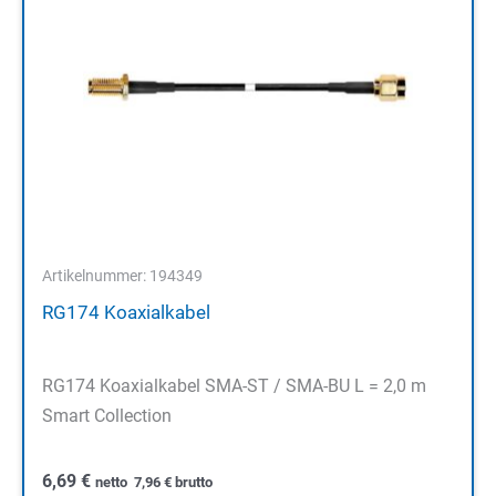
Artikelnummer: 194349
RG174 Koaxialkabel
RG174 Koaxialkabel SMA-ST / SMA-BU L = 2,0 m
Smart Collection
6,69
€
netto
7,96
€
brutto