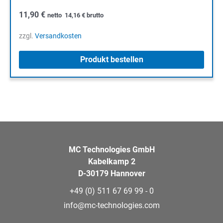
11,90
€
netto
14,16
€
brutto
zzgl.
Versandkosten
Produkt bestellen
MC Technologies GmbH
Kabelkamp 2
D-30179 Hannover
+49 (0) 511 67 69 99 - 0
info@mc-technologies.com