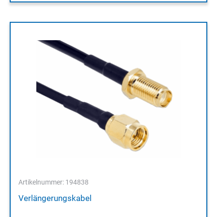
Artikelnummer: 194838
Verlängerungskabel