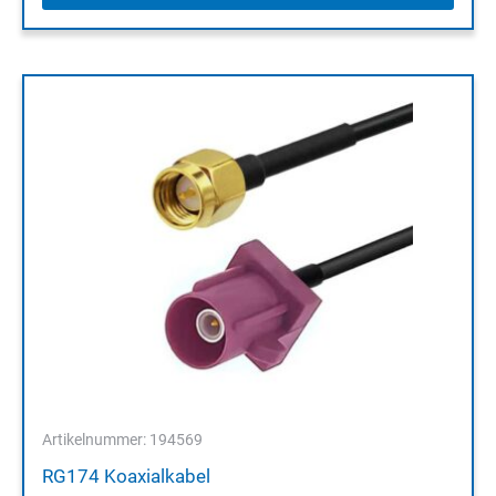
Artikelnummer: 194569
RG174 Koaxialkabel