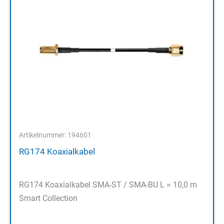
Artikelnummer: 194601
RG174 Koaxialkabel
RG174 Koaxialkabel SMA-ST / SMA-BU L = 10,0 m
Smart Collection