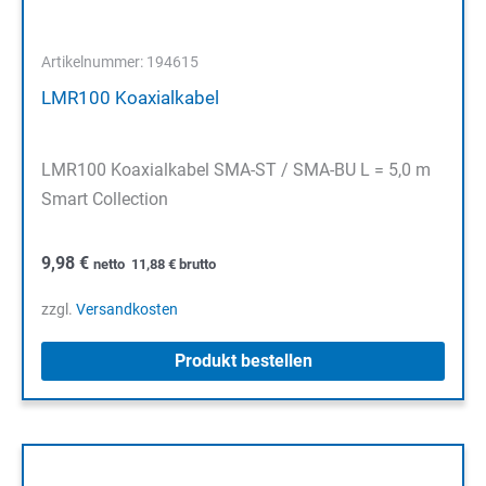
Artikelnummer: 194615
LMR100 Koaxialkabel
LMR100 Koaxialkabel SMA-ST / SMA-BU L = 5,0 m
Smart Collection
9,98
€
netto
11,88
€
brutto
zzgl.
Versandkosten
Produkt bestellen