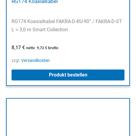
RG174 Koaxialkabel
RG174 Koaxialkabel FAKRA-D-BU-90° / FAKRA-D-ST
L = 3,0 m Smart Collection
8,17
€
netto
9,72
€
brutto
zzgl.
Versandkosten
Produkt bestellen