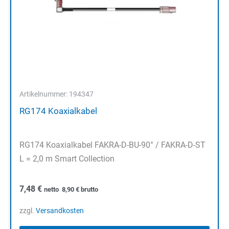
Artikelnummer: 194347
RG174 Koaxialkabel
RG174 Koaxialkabel FAKRA-D-BU-90° / FAKRA-D-ST
L = 2,0 m Smart Collection
7,48
€
netto
8,90
€
brutto
zzgl.
Versandkosten