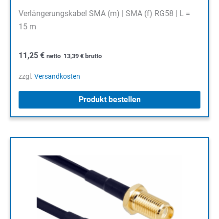
Verlängerungskabel SMA (m) | SMA (f) RG58 | L =
15 m
11,25
€
netto
13,39
€
brutto
zzgl.
Versandkosten
Produkt bestellen