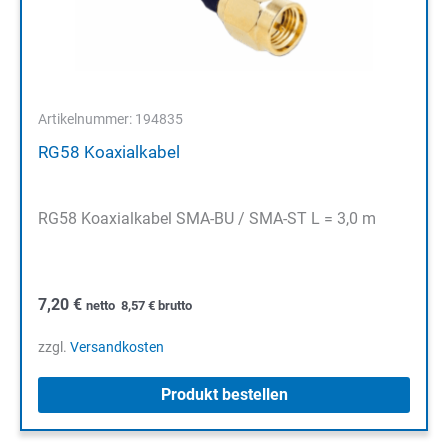
Artikelnummer: 194835
RG58 Koaxialkabel
RG58 Koaxialkabel SMA-BU / SMA-ST L = 3,0 m
7,20
€
netto
8,57
€
brutto
zzgl.
Versandkosten
Produkt bestellen