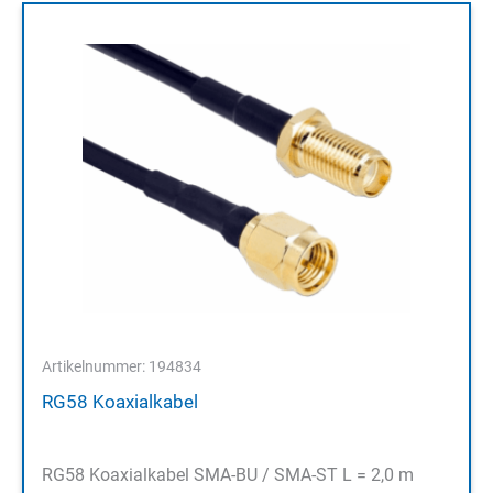
Artikelnummer: 194834
RG58 Koaxialkabel
RG58 Koaxialkabel SMA-BU / SMA-ST L = 2,0 m