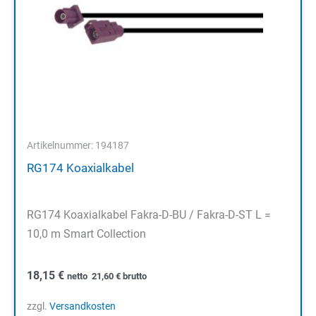
Artikelnummer: 194187
RG174 Koaxialkabel
RG174 Koaxialkabel Fakra-D-BU / Fakra-D-ST L =
10,0 m Smart Collection
18,15
€
netto
21,60
€
brutto
zzgl.
Versandkosten