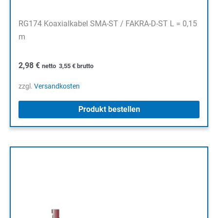
RG174 Koaxialkabel SMA-ST / FAKRA-D-ST L = 0,15
m
2,98
€
netto
3,55
€
brutto
zzgl.
Versandkosten
Produkt bestellen