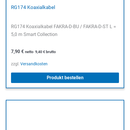
RG174 Koaxialkabel
RG174 Koaxialkabel FAKRA-D-BU / FAKRA-D-ST L =
5,0 m Smart Collection
7,90
€
netto
9,40
€
brutto
zzgl.
Versandkosten
Produkt bestellen