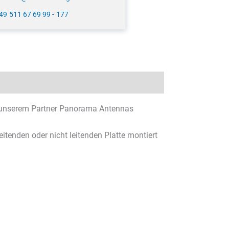
49 511 67 69 99 - 177
nserem Partner Panorama Antennas
eitenden oder nicht leitenden Platte montiert