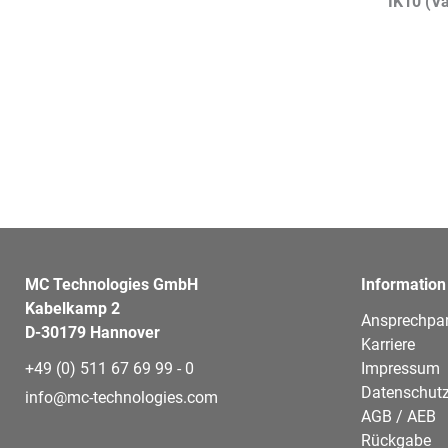
IK10 (V
MC Technologies GmbH
Information
Kabelkamp 2
Ansprechpar
D-30179 Hannover
Karriere
+49 (0) 511 67 69 99 - 0
Impressum
Datenschutz
info@mc-technologies.com
AGB / AEB
Rückgabe