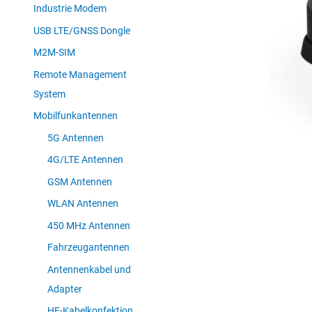
Industrie Modem
USB LTE/GNSS Dongle
M2M-SIM
Remote Management
System
Mobilfunkantennen
5G Antennen
4G/LTE Antennen
GSM Antennen
WLAN Antennen
450 MHz Antennen
Fahrzeugantennen
Antennenkabel und
Adapter
HF-Kabelkonfektion