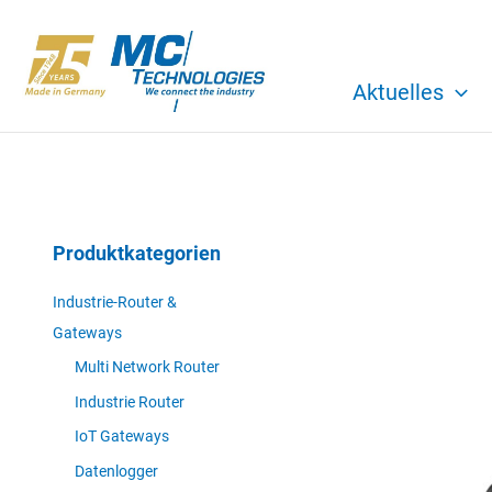
Zum
Inhalt
springen
Aktuelles
Produktkategorien
Industrie-Router &
Gateways
Multi Network Router
Industrie Router
IoT Gateways
Datenlogger