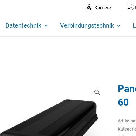
Karriere
Datentechnik
Verbindungstechnik
L
Pan
60
Artikeln
Kategori