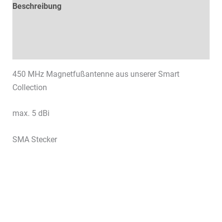
Beschreibung
Technische Daten
Datenblätter & Downloads
450 MHz Magnetfußantenne aus unserer Smart
Collection
max. 5 dBi
SMA Stecker