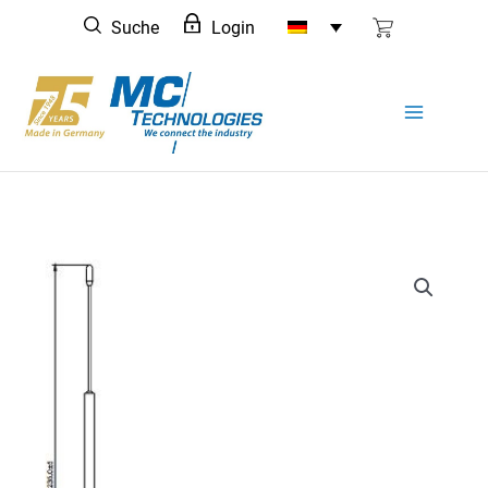
Zum
Suche
Login
Inhalt
springen