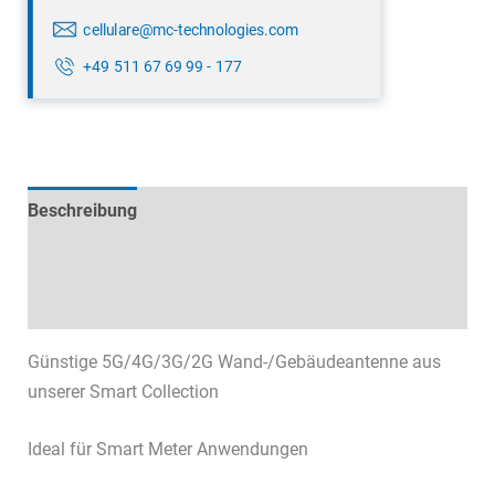
cellulare@mc-technologies.com
+49 511 67 69 99 - 177
Beschreibung
Technische Daten
Datenblätter & Downloads
Günstige 5G/4G/3G/2G Wand-/Gebäudeantenne aus
unserer Smart Collection
Ideal für Smart Meter Anwendungen