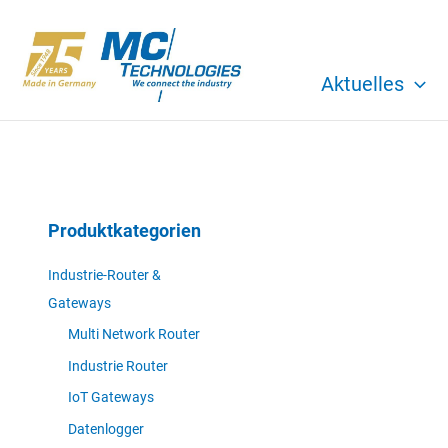
Zum
Inhalt
springen
Aktuelles
Produktkategorien
Industrie-Router &
Gateways
Multi Network Router
Industrie Router
IoT Gateways
Datenlogger