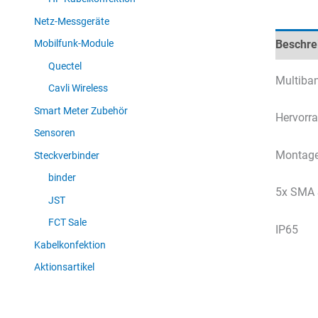
Netz-Messgeräte
Beschre
Mobilfunk-Module
Quectel
Multiban
Cavli Wireless
Smart Meter Zubehör
Hervorra
Sensoren
Montage
Steckverbinder
binder
5x SMA 
JST
FCT Sale
IP65
Kabelkonfektion
Aktionsartikel