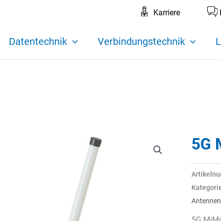
Karriere
Datentechnik
Verbindungstechnik
L
5G 
Artikeln
Kategori
Antennen
5G MiMo