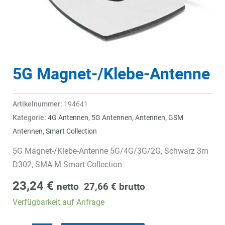
5G Magnet-/Klebe-Antenne
Artikelnummer:
194641
Kategorie:
4G Antennen
,
5G Antennen
,
Antennen
,
GSM
Antennen
,
Smart Collection
5G Magnet-/Klebe-Antenne 5G/4G/3G/2G, Schwarz 3m
D302, SMA-M Smart Collection
23,24
€
netto
27,66
€
brutto
Verfügbarkeit auf Anfrage