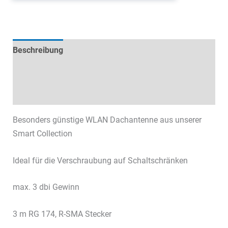
Beschreibung
Technische Daten
Datenblätter & Downloads
Besonders günstige WLAN Dachantenne aus unserer
Smart Collection
Ideal für die Verschraubung auf Schaltschränken
max. 3 dbi Gewinn
3 m RG 174, R-SMA Stecker