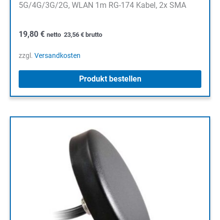
5G/4G/3G/2G, WLAN 1m RG-174 Kabel, 2x SMA
19,80
€
netto
23,56
€
brutto
zzgl.
Versandkosten
Produkt bestellen