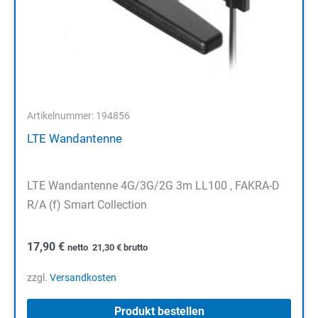
Artikelnummer: 194856
LTE Wandantenne
LTE Wandantenne 4G/3G/2G 3m LL100 , FAKRA-D
R/A (f) Smart Collection
17,90
€
netto
21,30
€
brutto
zzgl.
Versandkosten
Produkt bestellen