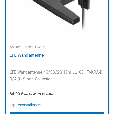
Artikelnummer: 194858
LTE Wandantenne
LTE Wandantenne 4G/3G/2G 10m LL100 , FAKRA-D
R/A (f) Smart Collection
34,90
€
netto
41,53
€
brutto
zzgl.
Versandkosten