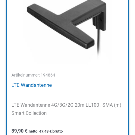
Artikelnummer: 194864
LTE Wandantenne
LTE Wandantenne 4G/3G/2G 20m LL100 , SMA (m)
Smart Collection
39,90
€
netto
47,48
€
brutto