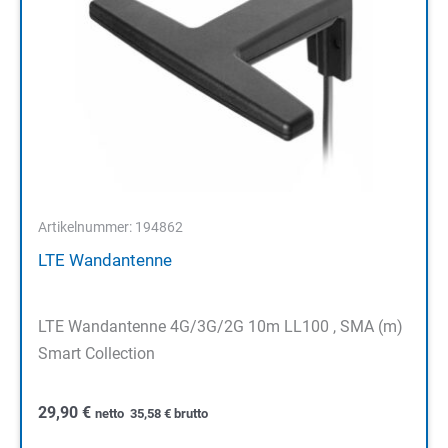
Artikelnummer: 194862
LTE Wandantenne
LTE Wandantenne 4G/3G/2G 10m LL100 , SMA (m)
Smart Collection
29,90
€
netto
35,58
€
brutto