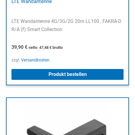
LTE Wandantenne
LTE Wandantenne 4G/3G/2G 20m LL100 , FAKRA-D
R/A (f) Smart Collection
39,90
€
netto
47,48
€
brutto
zzgl.
Versandkosten
Produkt bestellen