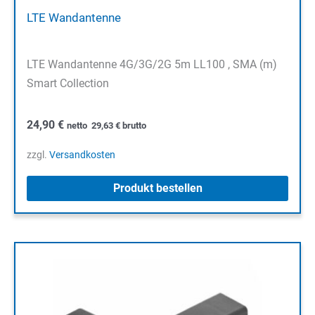
LTE Wandantenne
LTE Wandantenne 4G/3G/2G 5m LL100 , SMA (m)
Smart Collection
24,90
€
netto
29,63
€
brutto
zzgl.
Versandkosten
Produkt bestellen