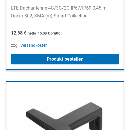
LTE Dachantenne 4G/3G/2G IP67/IP69 0,45 m,
Dacar 302, SMA (m) Smart Collection
12,68
€
netto
15,09
€
brutto
zzgl.
Versandkosten
Produkt bestellen