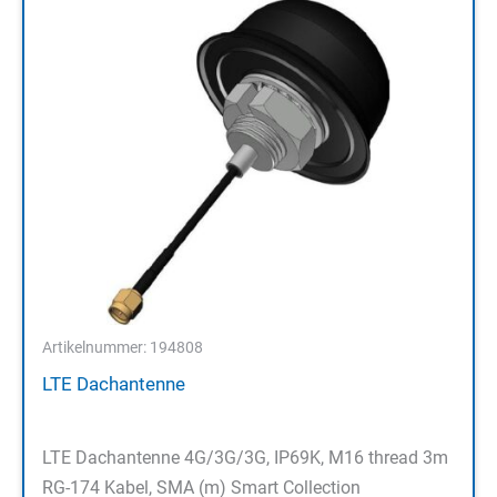
Artikelnummer: 194808
LTE Dachantenne
LTE Dachantenne 4G/3G/3G, IP69K, M16 thread 3m
RG-174 Kabel, SMA (m) Smart Collection