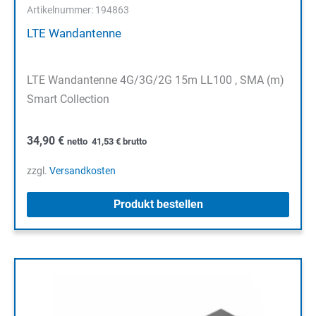
Artikelnummer: 194863
LTE Wandantenne
LTE Wandantenne 4G/3G/2G 15m LL100 , SMA (m)
Smart Collection
34,90
€
netto
41,53
€
brutto
zzgl.
Versandkosten
Produkt bestellen