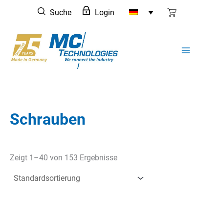
Zum
Suche
Login
Inhalt
springen
Schrauben
Zeigt 1–40 von 153 Ergebnisse