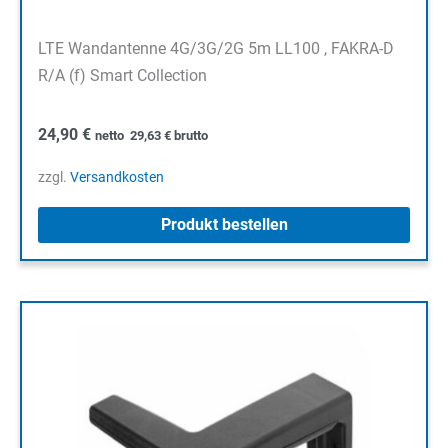
LTE Wandantenne 4G/3G/2G 5m LL100 , FAKRA-D
R/A (f) Smart Collection
24,90
€
netto
29,63
€
brutto
zzgl.
Versandkosten
Produkt bestellen