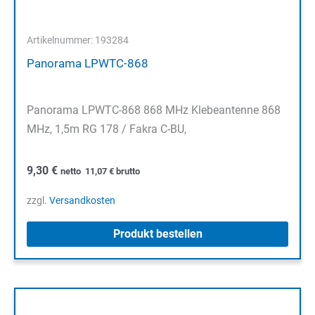
Artikelnummer: 193284
Panorama LPWTC-868
Panorama LPWTC-868 868 MHz Klebeantenne 868
MHz, 1,5m RG 178 / Fakra C-BU,
9,30
€
netto
11,07
€
brutto
zzgl.
Versandkosten
Produkt bestellen