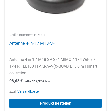
Artikelnummer: 195007
Antenne 4-in-1 / M18-SP
Antenne 4-in-1 / M18-SP 2×4 MIMO / 1×4 WiFi7 /
1×4 RF LL100 | FAKRA-A-(f)-QUAD L=3,0 m | smart
collection
98,63
€
netto
117,37
€
brutto
zzgl.
Versandkosten
Produkt bestellen