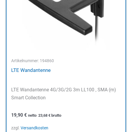
Artikelnummer: 194860
LTE Wandantenne
LTE Wandantenne 4G/3G/2G 3m LL100 , SMA (m)
Smart Collection
19,90
€
netto
23,68
€
brutto
zzgl.
Versandkosten