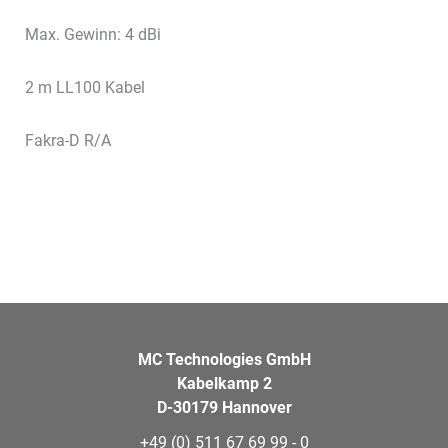
Max. Gewinn: 4 dBi
2 m LL100 Kabel
Fakra-D R/A
MC Technologies GmbH
Kabelkamp 2
D-30179 Hannover
+49 (0) 511 67 69 99 - 0