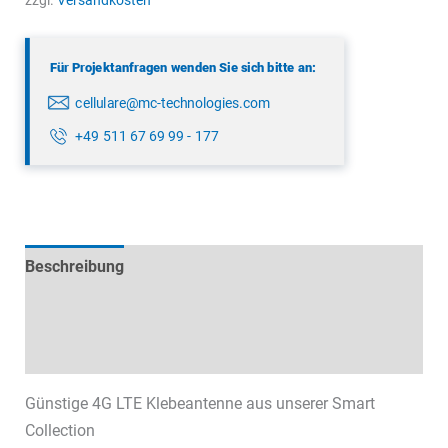
zzgl.
Versandkosten
Für Projektanfragen wenden Sie sich bitte an:
cellulare@mc-technologies.com
+49 511 67 69 99 - 177
Beschreibung
Technische Daten
Datenblätter & Downloads
Günstige 4G LTE Klebeantenne aus unserer Smart
Collection