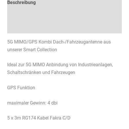
Beschreibung
Technische Daten
Datenblätter & Downloads
5G MIMO/GPS Kombi Dach-/Fahrzeugantenne aus
unserer Smart Collection
Ideal zur 5G MIMO Anbindung von Industrieanlagen,
Schaltschränken und Fahrzeugen
GPS Funktion
maximaler Gewinn: 4 dbi
5 x 3m RG174 Kabel Fakra C/D