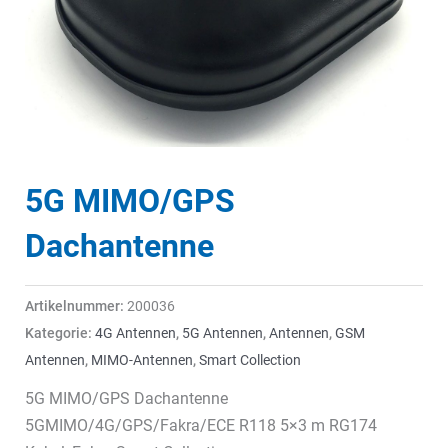
5G MIMO/GPS
Dachantenne
Artikelnummer:
200036
Kategorie:
4G Antennen
,
5G Antennen
,
Antennen
,
GSM
Antennen
,
MIMO-Antennen
,
Smart Collection
5G MIMO/GPS Dachantenne
5GMIMO/4G/GPS/Fakra/ECE R118 5×3 m RG174