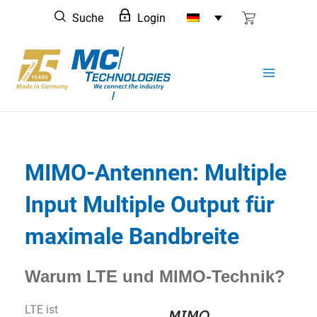
Zum
Suche
Login
Inhalt
springen
MIMO-Antennen: Multiple
Input Multiple Output für
maximale Bandbreite
Warum LTE und MIMO-Technik?
LTE ist