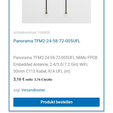
Artikelnummer: 194909
Panorama TFM2-24-58-72-005UFL
Panorama TFM2-24-58-72-005UFL MiMo FPCB
Embedded Antenne, 2.4/5.0/7.2 GHz WiFi,
50mm C113 Kabel, R/A UFL (m)
3,16
€
netto
3,76
€
brutto
zzgl.
Versandkosten
Produkt bestellen