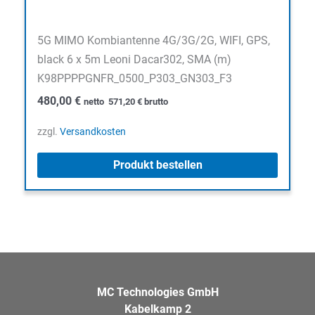
5G MIMO Kombiantenne 4G/3G/2G, WIFI, GPS,
black 6 x 5m Leoni Dacar302, SMA (m)
K98PPPPGNFR_0500_P303_GN303_F3
480,00
€
netto
571,20
€
brutto
zzgl.
Versandkosten
Produkt bestellen
MC Technologies GmbH
Kabelkamp 2