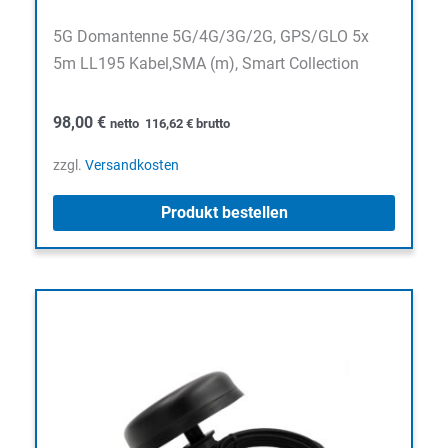
5G Domantenne 5G/4G/3G/2G, GPS/GLO 5x
5m LL195 Kabel,SMA (m), Smart Collection
98,00
€
netto
116,62
€
brutto
zzgl.
Versandkosten
Produkt bestellen