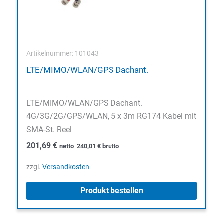
Artikelnummer: 101043
LTE/MIMO/WLAN/GPS Dachant.
LTE/MIMO/WLAN/GPS Dachant.
4G/3G/2G/GPS/WLAN, 5 x 3m RG174 Kabel mit
SMA-St. Reel
201,69
€
netto
240,01
€
brutto
zzgl.
Versandkosten
Produkt bestellen