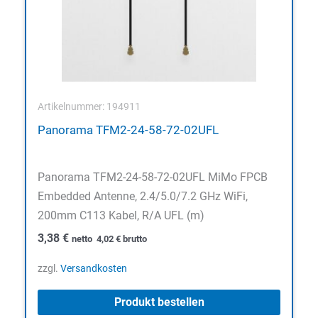
Artikelnummer: 194911
Panorama TFM2-24-58-72-02UFL
Panorama TFM2-24-58-72-02UFL MiMo FPCB
Embedded Antenne, 2.4/5.0/7.2 GHz WiFi,
200mm C113 Kabel, R/A UFL (m)
3,38
€
netto
4,02
€
brutto
zzgl.
Versandkosten
Produkt bestellen