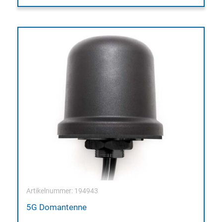
Artikelnummer: 194943
5G Domantenne