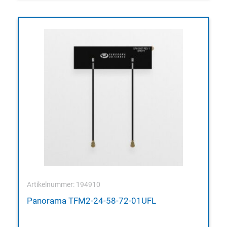
Artikelnummer: 194910
Panorama TFM2-24-58-72-01UFL