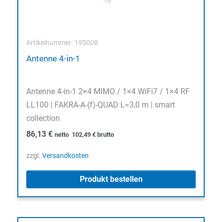
Artikelnummer: 195008
Antenne 4-in-1
Antenne 4-in-1 2×4 MIMO / 1×4 WiFi7 / 1×4 RF
LL100 | FAKRA-A-(f)-QUAD L=3,0 m | smart
collection
86,13
€
netto
102,49
€
brutto
zzgl.
Versandkosten
Produkt bestellen