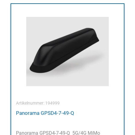
Artikelnummer: 194999
Panorama GPSD4-7-49-Q
Panorama GPSD4-7-49-Q 5G/4G MiMo