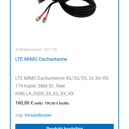
Artikelnummer: 101128
LTE MIMO Dachantenne
LTE MIMO Dachantenne 4G/3G/2G, 2x 3m RG
174 Kabel, SMA St., Reel
K98LLR_0300_03_03_XX_XX
160,00
€
netto
190,40
€
brutto
zzgl.
Versandkosten
Produkt bestellen