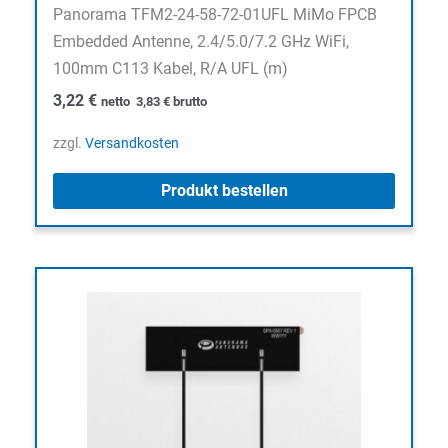
Panorama TFM2-24-58-72-01UFL MiMo FPCB
Embedded Antenne, 2.4/5.0/7.2 GHz WiFi,
100mm C113 Kabel, R/A UFL (m)
3,22
€
netto
3,83
€
brutto
zzgl.
Versandkosten
Produkt bestellen