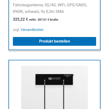
Fahrzeugantenne, 5G/4G, WiFi, GPS/GNSS,
IP69K, schwarz, 9x 0,3m SMA
325,22
€
netto
387,01
€
brutto
zzgl.
Versandkosten
Produkt bestellen