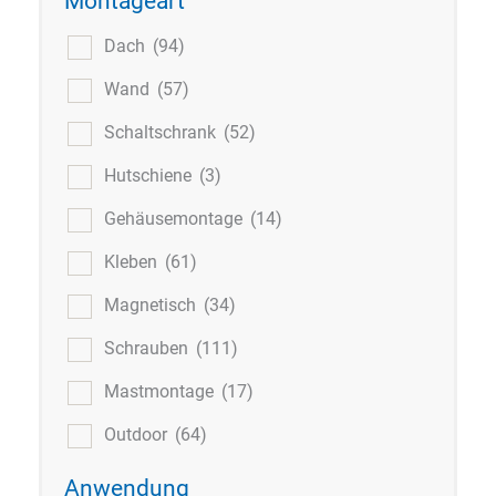
Montageart
Dach
(94)
Wand
(57)
Schaltschrank
(52)
Hutschiene
(3)
Gehäusemontage
(14)
Kleben
(61)
Magnetisch
(34)
Schrauben
(111)
Mastmontage
(17)
Outdoor
(64)
Anwendung