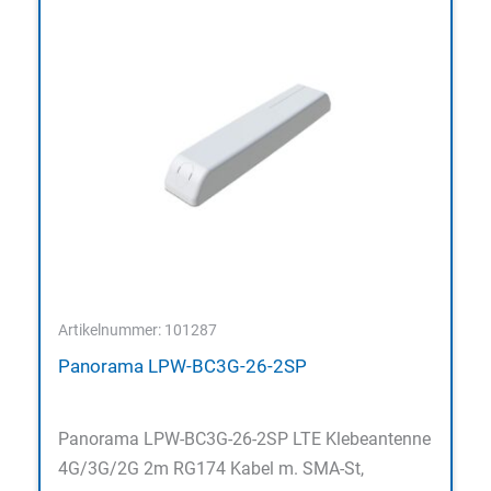
Artikelnummer: 101287
Panorama LPW-BC3G-26-2SP
Panorama LPW-BC3G-26-2SP LTE Klebeantenne
4G/3G/2G 2m RG174 Kabel m. SMA-St,