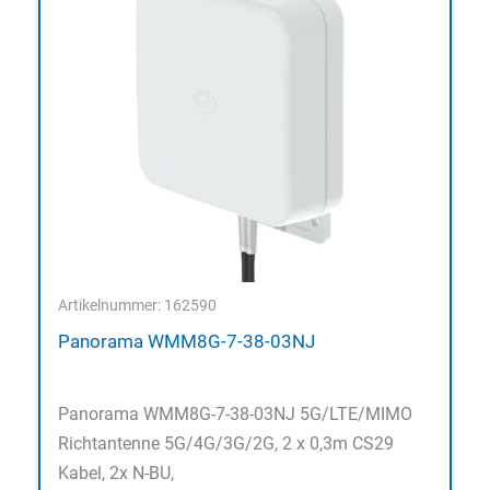
Artikelnummer: 162590
Panorama WMM8G-7-38-03NJ
Panorama WMM8G-7-38-03NJ 5G/LTE/MIMO
Richtantenne 5G/4G/3G/2G, 2 x 0,3m CS29
Kabel, 2x N-BU,