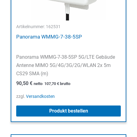
Artikelnummer: 162531
Panorama WMMG-7-38-5SP
Panorama WMMG-7-38-5SP 5G/LTE Gebäude
Antenne MIMO 5G/4G/3G/2G/WLAN 2x 5m
CS29 SMA (m)
90,50
€
netto
107,70
€
brutto
zzgl.
Versandkosten
Produkt bestellen