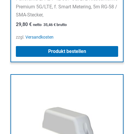
Premium 5G/LTE, f. Smart Metering, 5m RG-58 /
SMA-Stecker,
29,80
€
netto
35,46
€
brutto
zzgl.
Versandkosten
Produkt bestellen