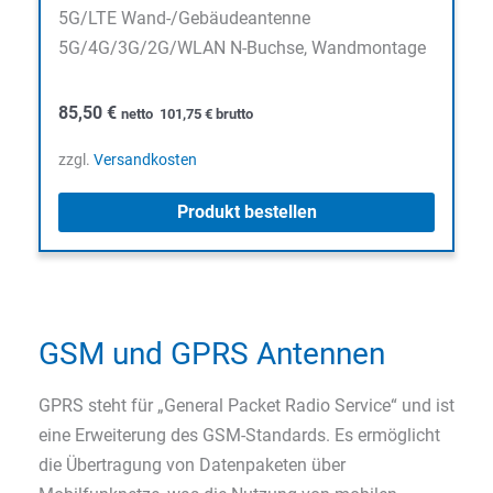
5G/LTE Wand-/Gebäudeantenne
5G/4G/3G/2G/WLAN N-Buchse, Wandmontage
85,50
€
netto
101,75
€
brutto
zzgl.
Versandkosten
Produkt bestellen
GSM und GPRS Antennen
GPRS steht für „General Packet Radio Service“ und ist
eine Erweiterung des GSM-Standards. Es ermöglicht
die Übertragung von Datenpaketen über