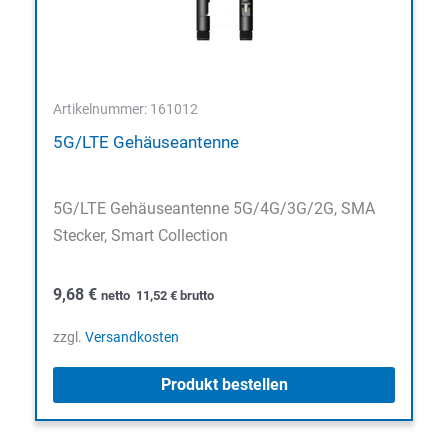
Artikelnummer: 161012
5G/LTE Gehäuseantenne
5G/LTE Gehäuseantenne 5G/4G/3G/2G, SMA
Stecker, Smart Collection
9,68
€
netto
11,52
€
brutto
zzgl.
Versandkosten
Produkt bestellen