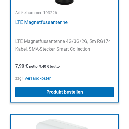
Artikelnummer: 193226
LTE Magnetfussantenne
LTE Magnetfussantenne 4G/3G/2G, 5m RG174
Kabel, SMA-Stecker, Smart Collection
7,90
€
netto
9,40
€
brutto
zzgl.
Versandkosten
Produkt bestellen