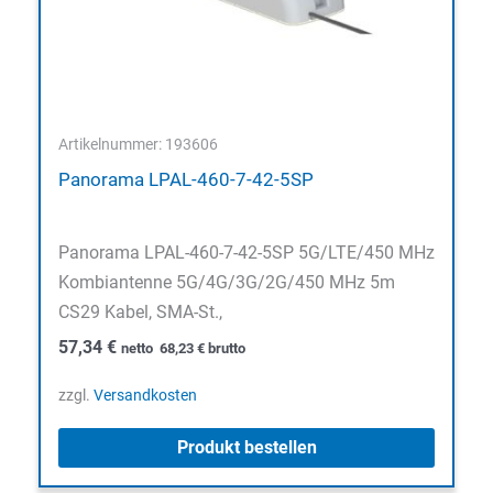
Artikelnummer: 193606
Panorama LPAL-460-7-42-5SP
Panorama LPAL-460-7-42-5SP 5G/LTE/450 MHz
Kombiantenne 5G/4G/3G/2G/450 MHz 5m
CS29 Kabel, SMA-St.,
57,34
€
netto
68,23
€
brutto
zzgl.
Versandkosten
Produkt bestellen