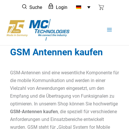
Zum
Suche
Login
Inhalt
springen
GSM Antennen kaufen
GSM-Antennen sind eine wesentliche Komponente für
die mobile Kommunikation und werden in einer
Vielzahl von Anwendungen eingesetzt, um den
Empfang und die Übertragung von Funksignalen zu
optimieren. In unserem Shop können Sie hochwertige
GSM-Antennen kaufen
, die speziell für verschiedene
Anforderungen und Einsatzbereiche entwickelt
wurden. GSM steht für „Global System for Mobile