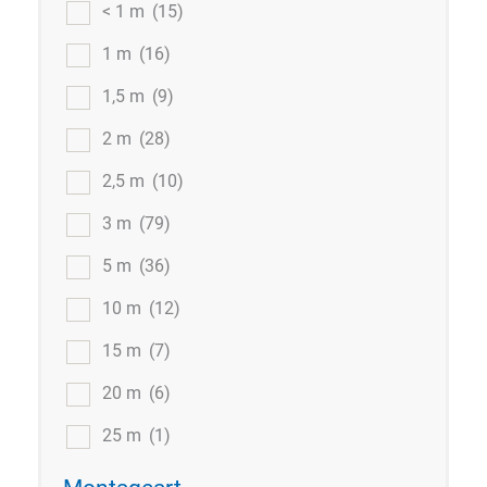
< 1 m
(15)
1 m
(16)
1,5 m
(9)
2 m
(28)
2,5 m
(10)
3 m
(79)
5 m
(36)
10 m
(12)
15 m
(7)
20 m
(6)
25 m
(1)