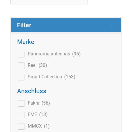
nach:
Filter
Marke
Panorama antennas
(96)
Reel
(30)
Smart Collection
(153)
Anschluss
Fakra
(56)
FME
(13)
MMCX
(1)