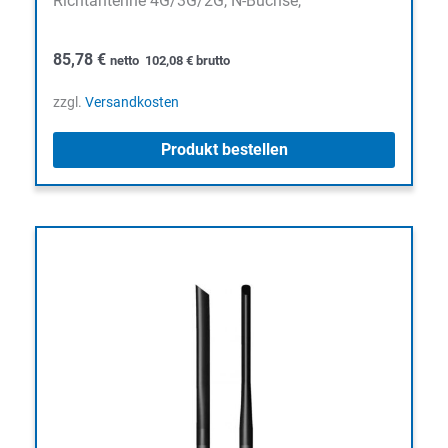
Richtantenne 4G/3G/2G, N-Buchse,
85,78
€
netto
102,08
€
brutto
zzgl.
Versandkosten
Produkt bestellen