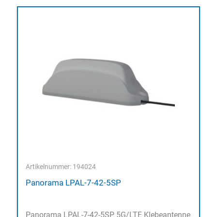
Artikelnummer: 194024
Panorama LPAL-7-42-5SP
Panorama LPAL-7-42-5SP 5G/LTE Klebeantenne