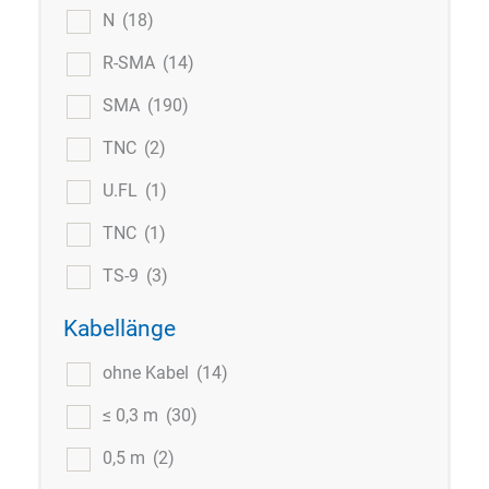
N
(18)
R-SMA
(14)
SMA
(190)
TNC
(2)
U.FL
(1)
TNC
(1)
TS-9
(3)
Kabellänge
ohne Kabel
(14)
≤ 0,3 m
(30)
0,5 m
(2)