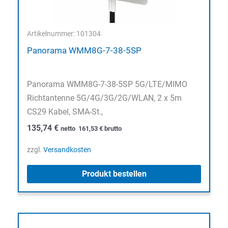
Artikelnummer: 101304
Panorama WMM8G-7-38-5SP
Panorama WMM8G-7-38-5SP 5G/LTE/MIMO
Richtantenne 5G/4G/3G/2G/WLAN, 2 x 5m
CS29 Kabel, SMA-St.,
135,74
€
netto
161,53
€
brutto
zzgl.
Versandkosten
Produkt bestellen