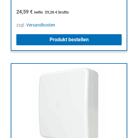
24,59
€
netto
29,26
€
brutto
zzgl.
Versandkosten
Produkt bestellen