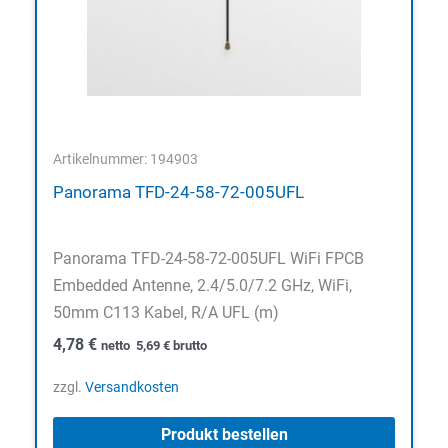
Artikelnummer: 194903
Panorama TFD-24-58-72-005UFL
Panorama TFD-24-58-72-005UFL WiFi FPCB
Embedded Antenne, 2.4/5.0/7.2 GHz, WiFi,
50mm C113 Kabel, R/A UFL (m)
4,78
€
netto
5,69
€
brutto
zzgl.
Versandkosten
Produkt bestellen