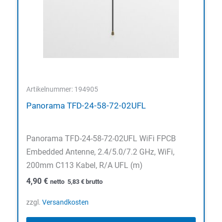
Artikelnummer: 194905
Panorama TFD-24-58-72-02UFL
Panorama TFD-24-58-72-02UFL WiFi FPCB
Embedded Antenne, 2.4/5.0/7.2 GHz, WiFi,
200mm C113 Kabel, R/A UFL (m)
4,90
€
netto
5,83
€
brutto
zzgl.
Versandkosten