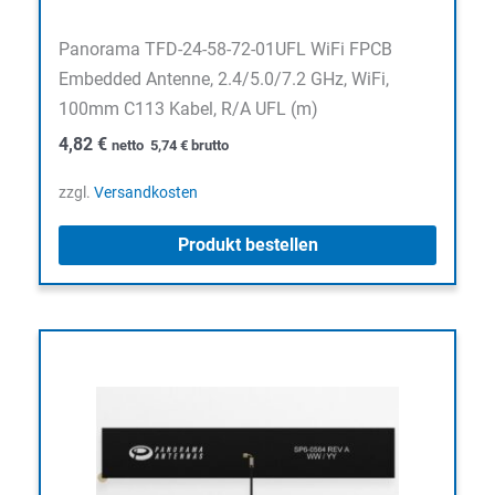
Panorama TFD-24-58-72-01UFL WiFi FPCB
Embedded Antenne, 2.4/5.0/7.2 GHz, WiFi,
100mm C113 Kabel, R/A UFL (m)
4,82
€
netto
5,74
€
brutto
zzgl.
Versandkosten
Produkt bestellen