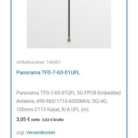
Artikelnummer: 194901
Panorama TFD-7-60-01UFL
Panorama TFD-7-60-01UFL 5G FPCB Embedded
Antenne, 698-960/1710-6000MHz, 5G/4G,
100mm C113 Kabel, R/A UFL (m)
3,05
€
netto
3,63
€
brutto
zzgl.
Versandkosten