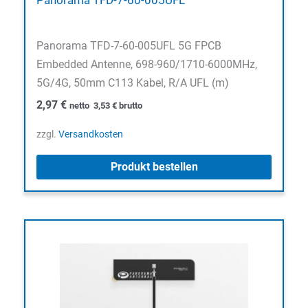
Panorama TFD-7-60-005UFL
Panorama TFD-7-60-005UFL 5G FPCB
Embedded Antenne, 698-960/1710-6000MHz,
5G/4G, 50mm C113 Kabel, R/A UFL (m)
2,97
€
netto
3,53
€
brutto
zzgl.
Versandkosten
Produkt bestellen