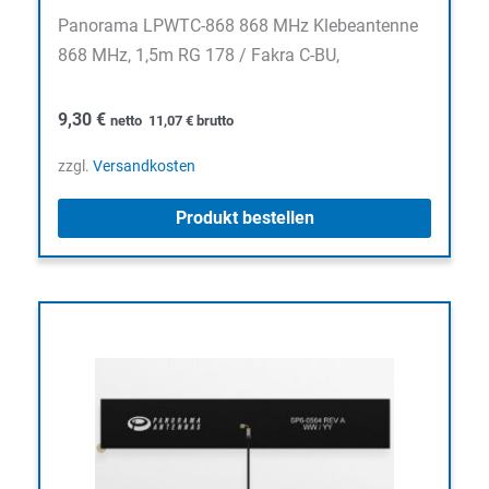
Panorama LPWTC-868 868 MHz Klebeantenne
868 MHz, 1,5m RG 178 / Fakra C-BU,
9,30
€
netto
11,07
€
brutto
zzgl.
Versandkosten
Produkt bestellen