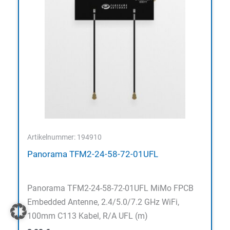
Artikelnummer: 194910
Panorama TFM2-24-58-72-01UFL
Panorama TFM2-24-58-72-01UFL MiMo FPCB
Embedded Antenne, 2.4/5.0/7.2 GHz WiFi,
100mm C113 Kabel, R/A UFL (m)