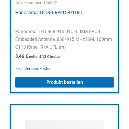
Artikelnummer: 194907
Panorama TFD-868-915-01UFL
Panorama TFD-868-915-01UFL ISM FPCB
Embedded Antenne, 868/915 MHz ISM, 100mm
C113 Kabel, R/A UFL (m)
3,46
€
netto
4,12
€
brutto
zzgl.
Versandkosten
Produkt bestellen