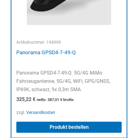
Artikelnummer: 194999
Panorama GPSD4-7-49-Q
Panorama GPSD4-7-49-Q 5G/4G MiMo
Fahrzeugantenne, 5G/4G, WiFi, GPS/GNSS,
IP69K, schwarz, 9x 0,3m SMA
325,22
€
netto
387,01
€
brutto
zzgl.
Versandkosten
Produkt bestellen