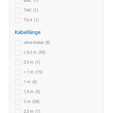
BNC
(1)
TNC
(1)
TS-9
(1)
Kabellänge
ohne Kabel
(8)
≤ 0,3 m
(45)
0,3 m
(1)
< 1 m
(15)
1 m
(6)
1,5 m
(5)
2 m
(28)
2,5 m
(1)