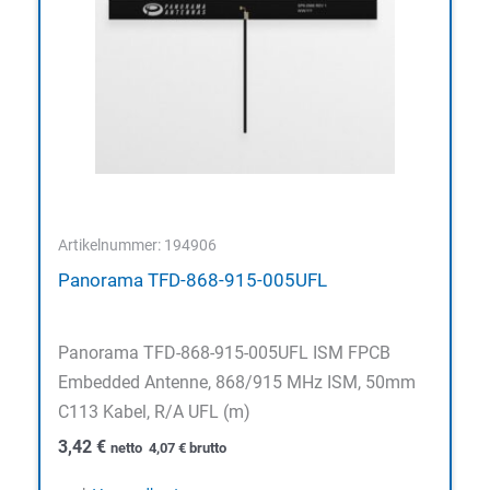
Artikelnummer: 194906
Panorama TFD-868-915-005UFL
Panorama TFD-868-915-005UFL ISM FPCB
Embedded Antenne, 868/915 MHz ISM, 50mm
C113 Kabel, R/A UFL (m)
3,42
€
netto
4,07
€
brutto