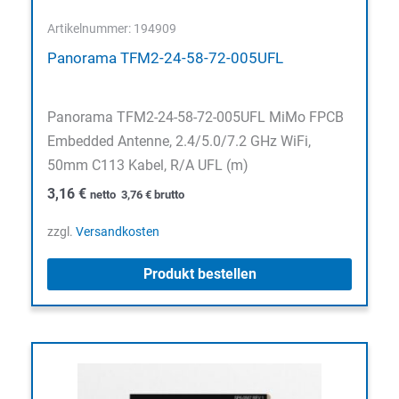
Artikelnummer: 194909
Panorama TFM2-24-58-72-005UFL
Panorama TFM2-24-58-72-005UFL MiMo FPCB
Embedded Antenne, 2.4/5.0/7.2 GHz WiFi,
50mm C113 Kabel, R/A UFL (m)
3,16
€
netto
3,76
€
brutto
zzgl.
Versandkosten
Produkt bestellen