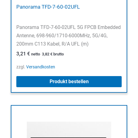
Panorama TFD-7-60-02UFL
Panorama TFD-7-60-02UFL 5G FPCB Embedded
Antenne, 698-960/1710-6000MHz, 5G/4G,
200mm C113 Kabel, R/A UFL (m)
3,21
€
netto
3,82
€
brutto
zzgl.
Versandkosten
Produkt bestellen