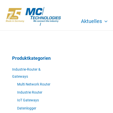
Zum
Inhalt
springen
Aktuelles
Produktkategorien
Industrie-Router &
Gateways
Multi Network Router
Industrie Router
IoT Gateways
Datenlogger