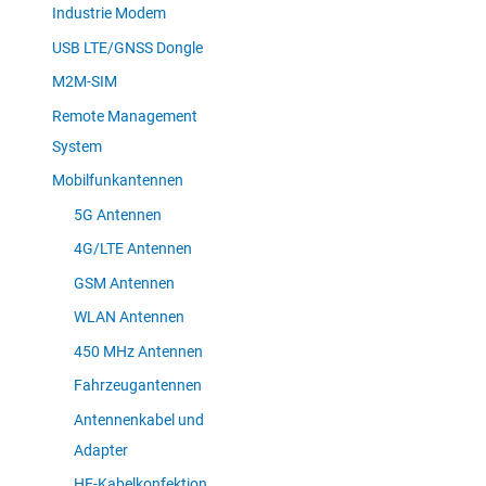
Industrie Modem
USB LTE/GNSS Dongle
M2M-SIM
Remote Management
System
Mobilfunkantennen
5G Antennen
4G/LTE Antennen
GSM Antennen
WLAN Antennen
450 MHz Antennen
Fahrzeugantennen
Antennenkabel und
Adapter
HF-Kabelkonfektion