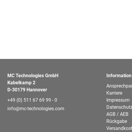
MC Technologies GmbH
Information
Kabelkamp 2
Ansprechpar
D-30179 Hannover
Karriere
+49 (0) 511 67 69 99 - 0
Impressum
Datenschutz
info@mc-technologies.com
AGB / AEB
Rückgabe
Versandkos