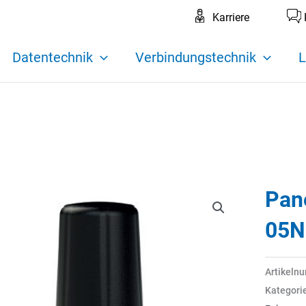
Karriere
Datentechnik
Verbindungstechnik
L
Pan
05N
Artikeln
Kategori