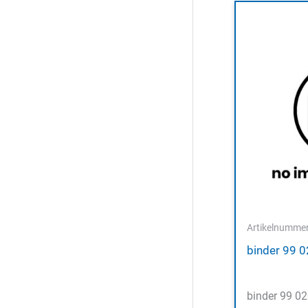
Artikelnumme
binder 99 
binder 99 02