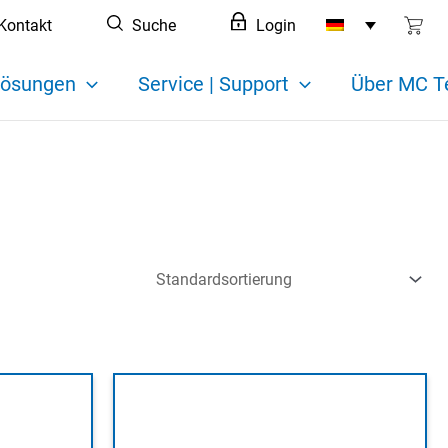
Kontakt
Suche
Login
ösungen
Service | Support
Über MC T