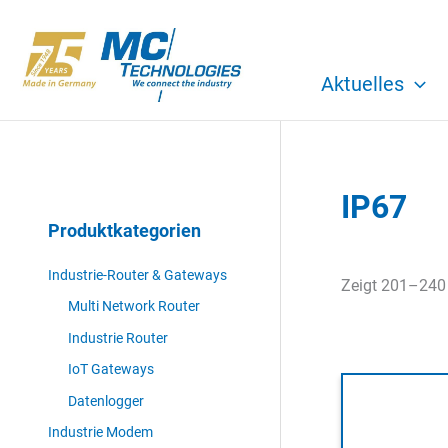
Zum
Inhalt
springen
Aktuelles
IP67
Produktkategorien
Industrie-Router & Gateways
Zeigt 201–240
Multi Network Router
Industrie Router
IoT Gateways
Datenlogger
Industrie Modem