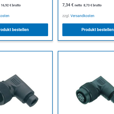
7,34
€
o
16,92
€
brutto
netto
8,73
€
brutto
kosten
zzgl.
Versandkosten
rodukt bestellen
Produkt bestellen