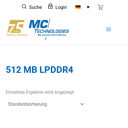
Zum
Suche
Login
Inhalt
springen
512 MB LPDDR4
Einzelnes Ergebnis wird angezeigt